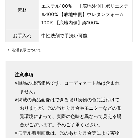
エステル100% 【底地外側】ポリエステ
素材
ル100% 【底地中側】ウレタンフォーム
100% 【底地内側】綿100%
お手入れ
中性洗剤で手洗い可能
洗濯表示について
注意事項
※単品の販売価格です。コーディネート品は含まれ
ません。
※掲載の商品画像はできる限り実物の色に近付けて
おりますが、光の当たり具合やモニターなどの閲
覧環境によって、実際の色味と異なって見える場
合がございます。予めご了承ください。
※モデル着用画像は、光のあたり具合等により実物