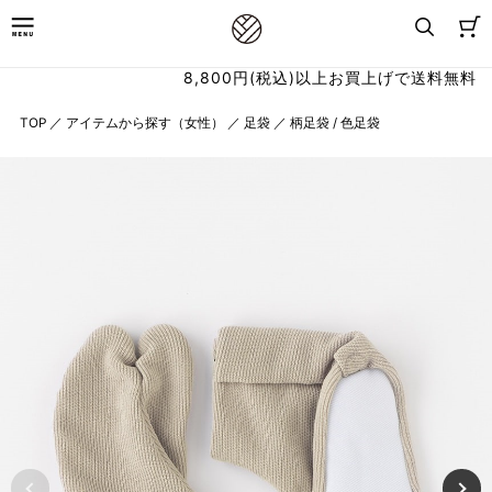
8,800円(税込)以上お買上げで送料無料
TOP
／
アイテムから探す（女性）
／
足袋
／
柄足袋 / 色足袋