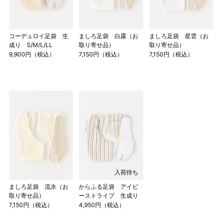
コーデュロイ足袋 生
ましろ足袋 白露（お
ましろ足袋 星雲（お
成り S/M/L/LL
取り寄せ品）
取り寄せ品）
9,900円（税込）
7,150円（税込）
7,150円（税込）
入荷待ち
ましろ足袋 流氷（お
からふる足袋 アイビ
取り寄せ品）
ーストライプ 生成り
7,150円（税込）
4,950円（税込）