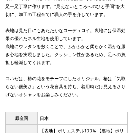
足一足丁寧に作ります。“見えないところへのひと手間”を大
切に、加工の工程全てに職人の手を介しています。
表地は見た目にもあたたかなコーデュロイ。裏地には保温効
果の優れたネル生地を使用しています。
底地にウレタンを敷くことで、ふかふかと柔らかく温かな履
き心地を実現しました。クッション性があるため、足への負
担も軽減してくれます。
コハゼは、椿の花をモチーフにしたオリジナル。椿は「気取
らない優美さ」という花言葉を持ち、着用時だけ見えるさり
げないオシャレをお楽しみください。
原産国
日本
【表地】ポリエステル100% 【裏地】ポリ