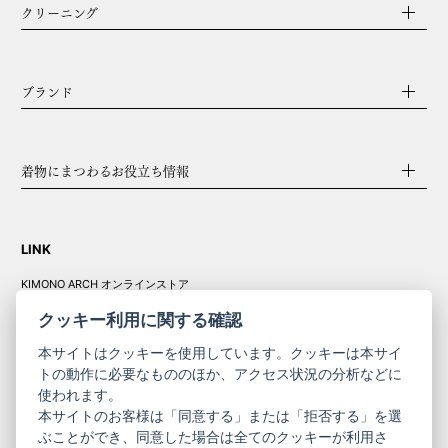
クリーニング
ブランド
着物にまつわるお役立ち情報
LINK
KIMONO ARCH オンラインストア
Y. & SONS オンラインストア
クッキー利用に関する確認
本サイトはクッキーを使用しています。クッキーは本サイ
トの動作に必要なもののほか、アクセス状況の分析などに
使われます。
きものやまと振
本サイトのお客様は「同意する」または「拒否する」を選
コーポレート
袖
ぶことができ、同意した場合は全てのクッキーが利用さ