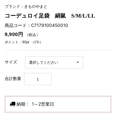
ブランド：きものやまと
コーデュロイ足袋 絹鼠 S/M/L/LL
商品コード：
C7179100450010
9,900円
（税込）
ポイント：90pt （1%）
サイズ
合計数量
納期：
1～2営業日