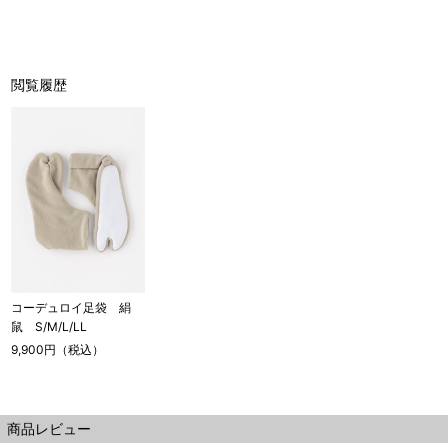
閲覧履歴
コーデュロイ足袋 絹
鼠 S/M/L/LL
9,900円（税込）
商品レビュー