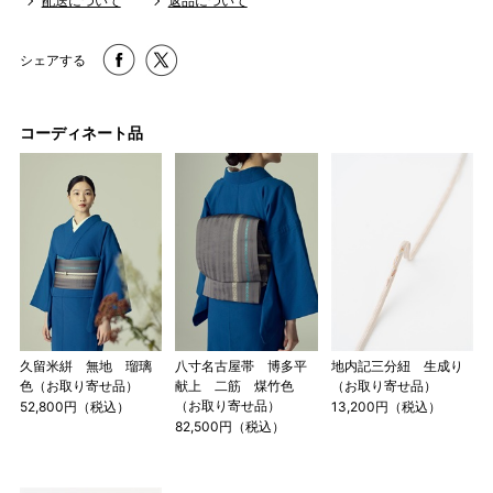
配送について
返品について
シェアする
コーディネート品
久留米絣 無地 瑠璃
八寸名古屋帯 博多平
地内記三分紐 生成り
色（お取り寄せ品）
献上 二筋 煤竹色
（お取り寄せ品）
（お取り寄せ品）
52,800円（税込）
13,200円（税込）
82,500円（税込）