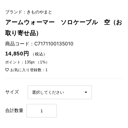
ブランド：きものやまと
アームウォーマー ソロケーブル 空（お
取り寄せ品）
商品コード：
C7171100135010
14,850円
（税込）
ポイント：135pt （1%）
お気に入り登録数：1
サイズ
合計数量