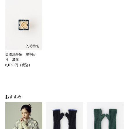
入荷待ち
美濃焼帯留 星明か
り 濃藍
6,050円（税込）
おすすめ