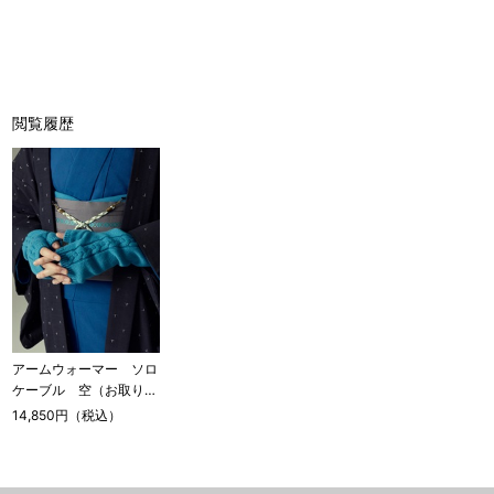
閲覧履歴
アームウォーマー ソロ
ケーブル 空（お取り寄
せ品）
14,850円（税込）