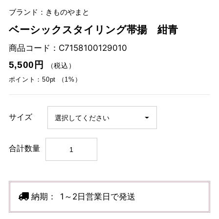
ブランド：きものやまと
ベーシックスタイリング帯揚 紺青
商品コード：
C7158100129010
5,500円
（税込）
ポイント：50pt （1%）
サイズ
合計数量
納期：
1～2日営業日で発送