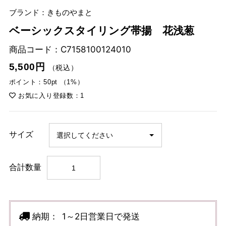
ブランド：きものやまと
ベーシックスタイリング帯揚 花浅葱
商品コード：
C7158100124010
5,500円
（税込）
ポイント：50pt （1%）
お気に入り登録数：1
サイズ
合計数量
納期：
1～2日営業日で発送