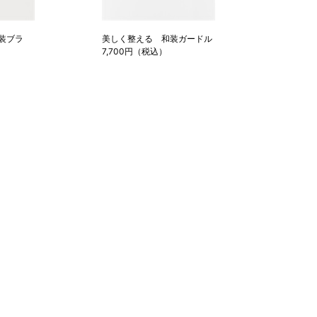
和装ブラ
美しく整える 和装ガードル
7,700円（税込）