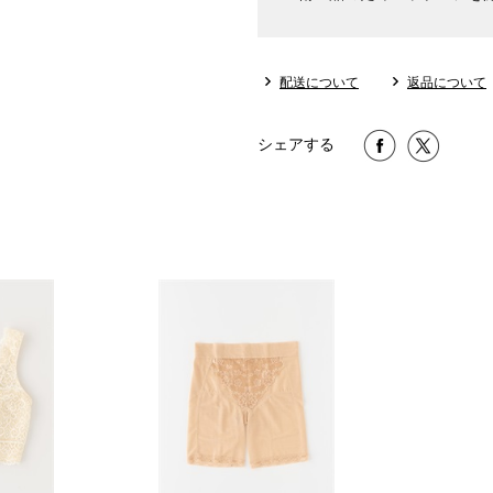
配送について
返品について
シェアする