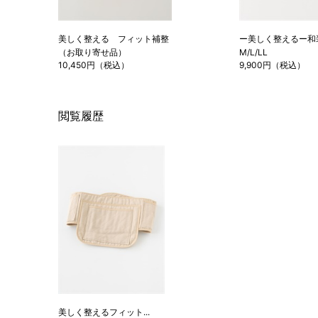
美しく整える フィット補整
ー美しく整えるー
（お取り寄せ品）
M/L/LL
10,450円（税込）
9,900円（税込）
閲覧履歴
美しく整えるフィット...