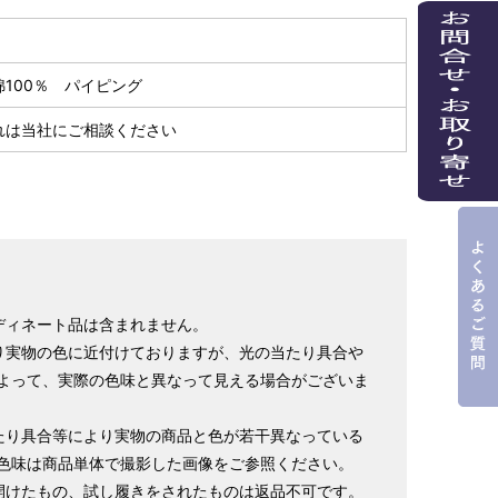
綿100％ パイピング
れは当社にご相談ください
ディネート品は含まれません。
り実物の色に近付けておりますが、光の当たり具合や
よって、実際の色味と異なって見える場合がございま
たり具合等により実物の商品と色が若干異なっている
色味は商品単体で撮影した画像をご参照ください。
開けたもの、試し履きをされたものは返品不可です。