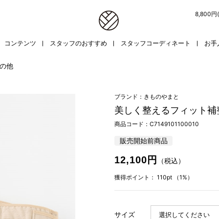
8,800
コンテンツ
スタッフのおすすめ
スタッフコーディネート
お手
の他
ブランド：きものやまと
美しく整えるフィット補
商品コード：
C7149101100010
販売開始前商品
12,100円
（税込）
獲得ポイント：
110pt
（1%）
サイズ