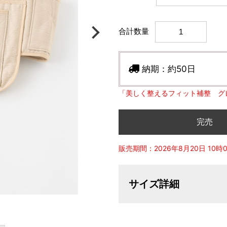
合計数量
納期：
約50日
「美しく整えるフィット補整 グ
完売
販売期間：2026年8月20日 10時0分
サイズ詳細