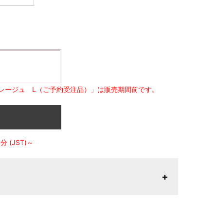
レージュ L（ご予約受注品）」は販売期間前です。
 (JST)～