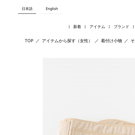
日本語
English
新着
アイテム
ブランド
TOP
／
アイテムから探す（女性）
／
着付け小物
／
そ