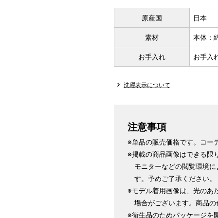
原産国
日本
素材
本体：
お手入れ
お手入
洗濯表示について
注意事項
※単品の販売価格です。コー
※掲載の商品画像はできる限
モニターなどの閲覧環境に
す。予めご了承ください。
※モデル着用画像は、光のあ
場合がございます。商品の
※衛生品のためパッケージを