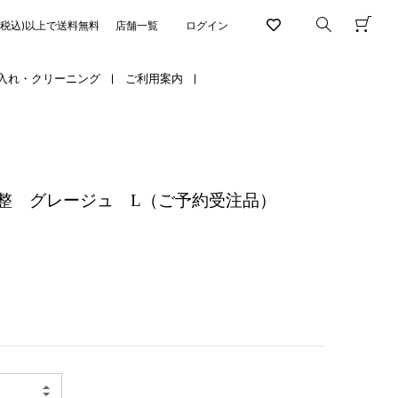
円(税込)以上で送料無料
店舗一覧
ログイン
入れ・クリーニング
ご利用案内
整 グレージュ L（ご予約受注品）