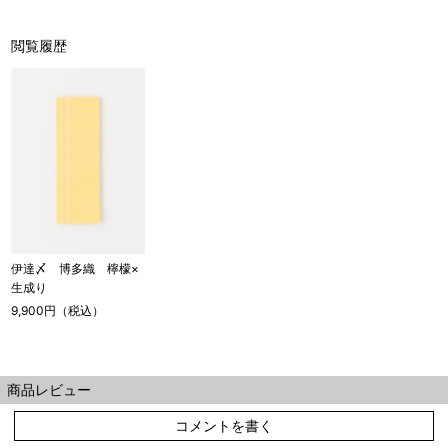
閲覧履歴
伊達〆 博多織 檸檬×
生成り
9,900円（税込）
商品レビュー
コメントを書く