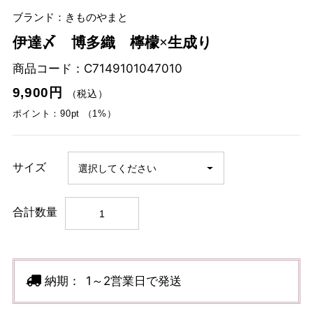
ブランド：きものやまと
伊達〆 博多織 檸檬×生成り
商品コード：
C7149101047010
9,900円
（税込）
ポイント：90pt （1%）
サイズ
合計数量
納期：
1～2営業日で発送