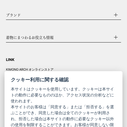
ブランド
着物にまつわるお役立ち情報
LINK
KIMONO ARCH オンラインストア
Y. & SONS オンラインストア
クッキー利用に関する確認
本サイトはクッキーを使用しています。クッキーは本サイ
トの動作に必要なもののほか、アクセス状況の分析などに
使われます。
きものやまと振
本サイトのお客様は「同意する」または「拒否する」を選
コーポレート
袖
ぶことができ、同意した場合は全てのクッキーが利用さ
れ、拒否した場合は本サイトの動作に必要なクッキー以外
サイト
サイト
の使用を制限することができます。お客様が同意しない限