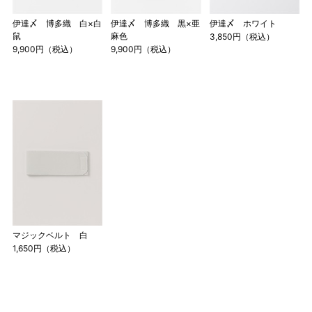
伊達〆 博多織 白×白
伊達〆 博多織 黒×亜
伊達〆 ホワイト
鼠
麻色
3,850円（税込）
9,900円（税込）
9,900円（税込）
マジックベルト 白
1,650円（税込）