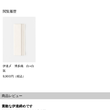
閲覧履歴
伊達〆 博多織 白×白
鼠
9,900円（税込）
商品レビュー
素敵な伊達締めです