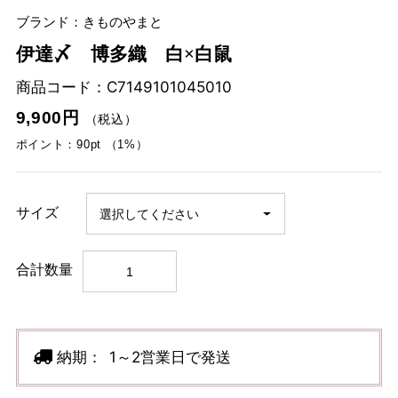
ブランド：きものやまと
伊達〆 博多織 白×白鼠
商品コード：
C7149101045010
9,900円
（税込）
ポイント：90pt （1%）
サイズ
合計数量
納期：
1～2営業日で発送