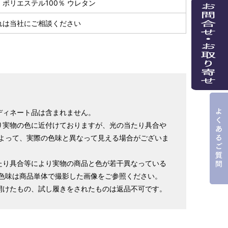
ポリエステル100％ ウレタン
れは当社にご相談ください
ディネート品は含まれません。
り実物の色に近付けておりますが、光の当たり具合や
よって、実際の色味と異なって見える場合がございま
たり具合等により実物の商品と色が若干異なっている
色味は商品単体で撮影した画像をご参照ください。
開けたもの、試し履きをされたものは返品不可です。