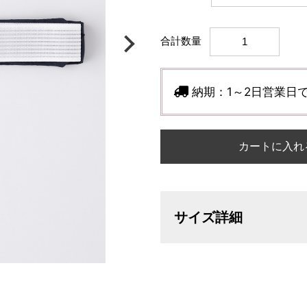
合計数量
納期：
1～2日営業日
カートに入れ
サイズ詳細