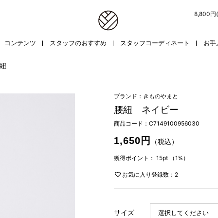
8,800
コンテンツ
スタッフのおすすめ
スタッフコーディネート
お手
紐
ブランド：きものやまと
腰紐 ネイビー
商品コード：
C7149100956030
1,650円
（税込）
獲得ポイント：
15pt
（1%）
お気に入り登録数：2
サイズ