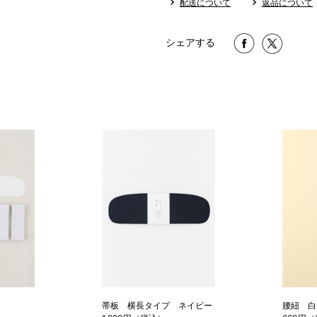
配送について
返品について
シェアする
帯板 横長タイプ ネイビー
腰紐 白