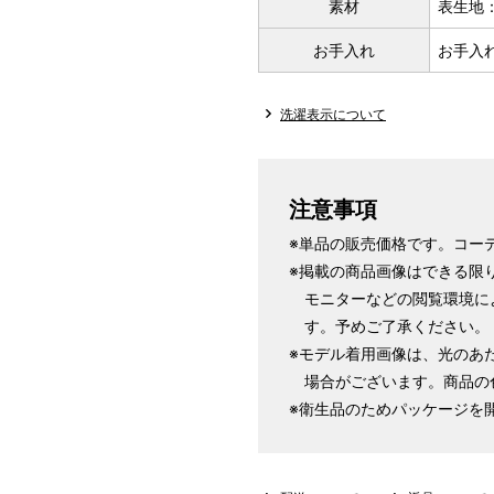
素材
表生地：
お手入れ
お手入
洗濯表示について
注意事項
※単品の販売価格です。コー
※掲載の商品画像はできる限
モニターなどの閲覧環境に
す。予めご了承ください。
※モデル着用画像は、光のあ
場合がございます。商品の
※衛生品のためパッケージを