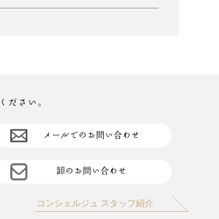
ください。
メールでのお問い合わせ
卸のお問い合わせ
コンシェルジュ スタッフ紹介