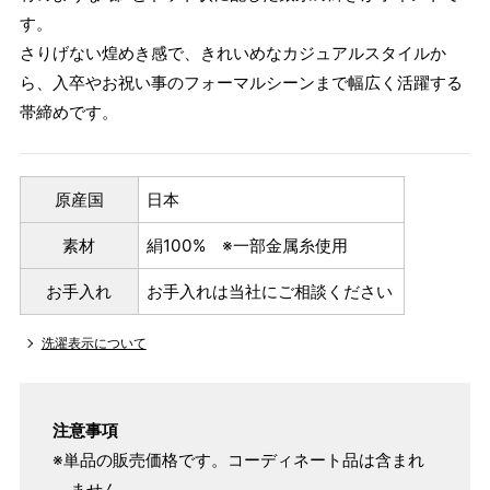
す。
さりげない煌めき感で、きれいめなカジュアルスタイルか
ら、入卒やお祝い事のフォーマルシーンまで幅広く活躍する
帯締めです。
原産国
日本
素材
絹100% ※一部金属糸使用
お手入れ
お手入れは当社にご相談ください
洗濯表示について
注意事項
※単品の販売価格です。コーディネート品は含まれ
ません。