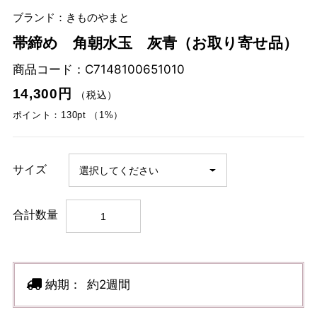
ブランド：きものやまと
帯締め 角朝水玉 灰青（お取り寄せ品）
商品コード：
C7148100651010
14,300円
（税込）
ポイント：130pt （1%）
サイズ
合計数量
納期：
約2週間