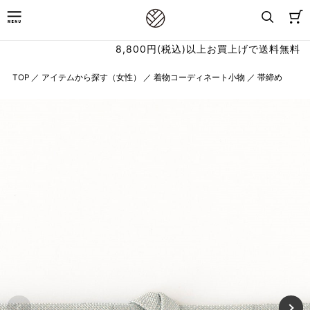
8,800円(税込)以上お買上げで送料無料
TOP
／
アイテムから探す（女性）
／
着物コーディネート小物
／
帯締め