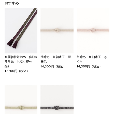
おすすめ
高麗切替帯締め 臙脂×
帯締め 角朝水玉 亜
帯締め 角朝水玉 さ
常盤緑（お取り寄せ
麻色
くら
品）
14,300円（税込）
14,300円（税込）
17,600円（税込）