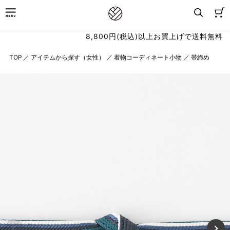
8,800円(税込)以上お買上げで送料無料
TOP
／
アイテムから探す（女性）
／
着物コーディネート小物
／
帯締め