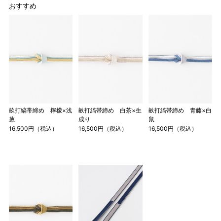
おすすめ
畝打縞帯締め 檸檬×浅
畝打縞帯締め 白茶×生
畝打縞帯締め 青藤×白
葱
成り
鼠
16,500円（税込）
16,500円（税込）
16,500円（税込）