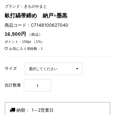
ブランド：きものやまと
畝打縞帯締め 納戸×墨黒
商品コード：
C7148100627040
16,500円
（税込）
ポイント：150pt （1%）
お気に入り登録数：1
サイズ
合計数量
納期：
1～2営業日