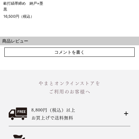
畝打縞帯締め 納戸×墨
黒
16,500円（税込）
商品レビュー
コメントを書く
やまとオンラインストアを
ご利用のお客様へ
8,800円（税込）以上
お買上げで送料無料