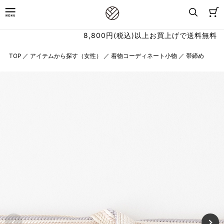
8,800円(税込)以上お買上げで送料無料
TOP
／
アイテムから探す（女性）
／
着物コーディネート小物
／
帯締め