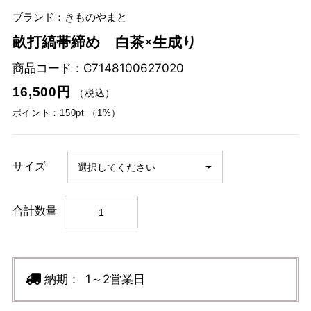
ブランド：きものやまと
畝打縞帯締め 白茶×生成り
商品コード：
C7148100627020
16,500円
（税込）
ポイント：150pt （1%）
サイズ
合計数量
納期：
1～2営業日