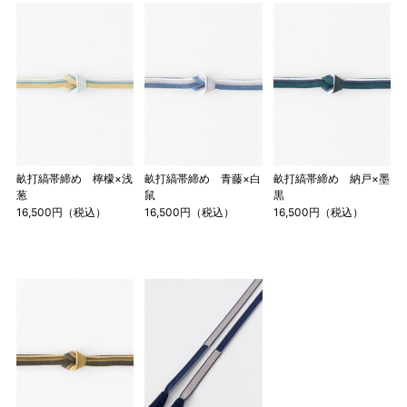
畝打縞帯締め 檸檬×浅
畝打縞帯締め 青藤×白
畝打縞帯締め 納戸×墨
葱
鼠
黒
16,500円（税込）
16,500円（税込）
16,500円（税込）