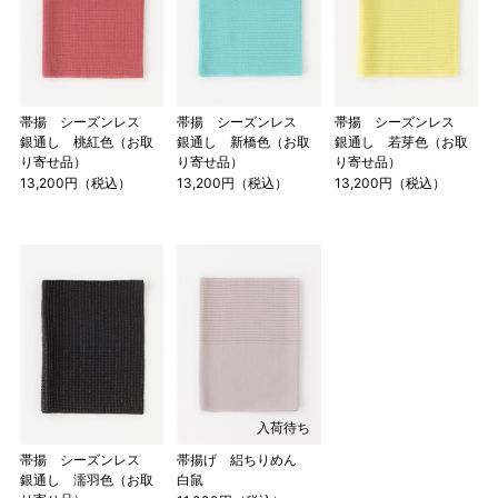
帯揚 シーズンレス
帯揚 シーズンレス
帯揚 シーズンレス
銀通し 桃紅色（お取
銀通し 新橋色（お取
銀通し 若芽色（お取
り寄せ品）
り寄せ品）
り寄せ品）
13,200円（税込）
13,200円（税込）
13,200円（税込）
入荷待ち
帯揚 シーズンレス
帯揚げ 絽ちりめん
銀通し 濡羽色（お取
白鼠