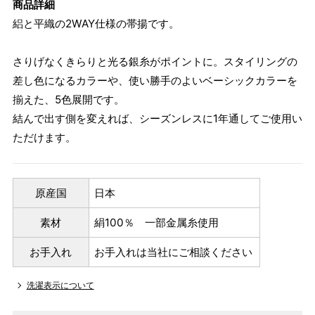
商品詳細
絽と平織の2WAY仕様の帯揚です。
さりげなくきらりと光る銀糸がポイントに。スタイリングの
差し色になるカラーや、使い勝手のよいベーシックカラーを
揃えた、5色展開です。
結んで出す側を変えれば、シーズンレスに1年通してご使用い
ただけます。
原産国
日本
素材
絹100％ 一部金属糸使用
お手入れ
お手入れは当社にご相談ください
洗濯表示について