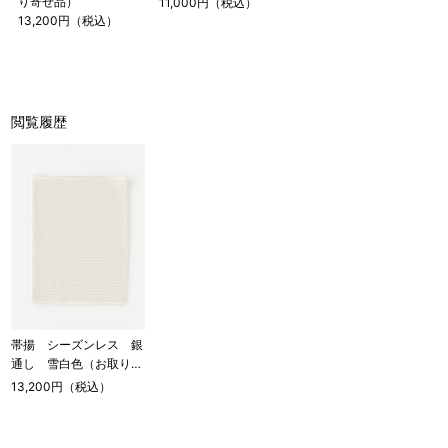
り寄せ品）
11,000円（税込）
13,200円（税込）
閲覧履歴
帯揚 シーズンレス 銀
通し 雪白色（お取り寄
せ品）
13,200円（税込）