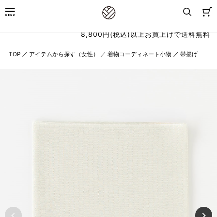
8,800円(税込)以上お買上げで送料無料
TOP
／
アイテムから探す（女性）
／
着物コーディネート小物
／
帯揚げ