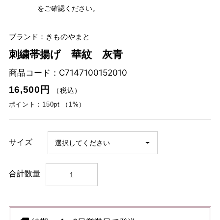
をご確認ください。
ブランド：きものやまと
刺繍帯揚げ 華紋 灰青
商品コード：
C7147100152010
16,500円
（税込）
ポイント：150pt （1%）
サイズ
合計数量