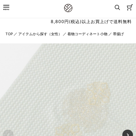
8,800円(税込)以上お買上げで送料無料
TOP
／
アイテムから探す（女性）
／
着物コーディネート小物
／
帯揚げ