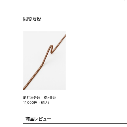
閲覧履歴
畝打三分紐 橙×亜麻
11,000円（税込）
商品レビュー