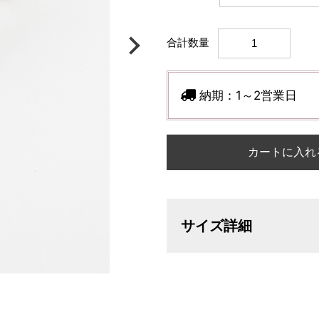
合計数量
納期：
1～2営業日
カートに入れ
サイズ詳細