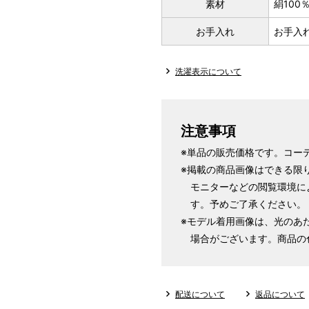
素材
絹100
お手入れ
お手入
洗濯表示について
注意事項
※単品の販売価格です。コー
※掲載の商品画像はできる限
モニターなどの閲覧環境に
す。予めご了承ください。
※モデル着用画像は、光のあ
場合がございます。商品の
配送について
返品について