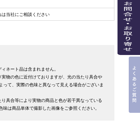
％
れは当社にご相談ください
ディネート品は含まれません。
り実物の色に近付けておりますが、光の当たり具合や
よって、実際の色味と異なって見える場合がございま
たり具合等により実物の商品と色が若干異なっている
色味は商品単体で撮影した画像をご参照ください。