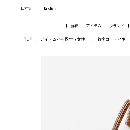
日本語
English
新着
アイテム
ブランド
TOP
／
アイテムから探す（女性）
／
着物コーディネー