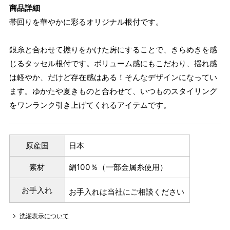
商品詳細
帯回りを華やかに彩るオリジナル根付です。
銀糸と合わせて撚りをかけた房にすることで、きらめきを感
じるタッセル根付です。ボリューム感にもこだわり、揺れ感
は軽やか、だけど存在感はある！そんなデザインになってい
ます。ゆかたや夏きものと合わせて、いつものスタイリング
をワンランク引き上げてくれるアイテムです。
原産国
日本
素材
絹100％（一部金属糸使用）
お手入れ
お手入れは当社にご相談ください
洗濯表示について