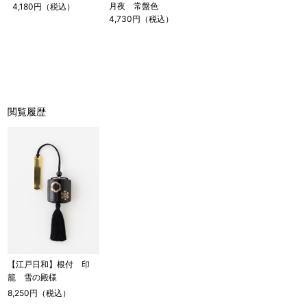
月夜 常盤色
4,180円（税込）
4,730円（税込）
閲覧履歴
【江戸日和】根付 印
籠 雪の殿様
8,250円（税込）