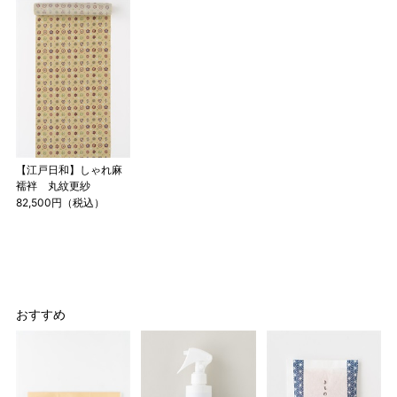
【江戸日和】しゃれ麻
襦袢 丸紋更紗
82,500円（税込）
おすすめ