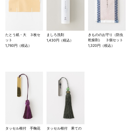
たとう紙・大 ３枚セ
ましろ洗剤
きもののお守り（防虫
ット
乾燥剤） ３個セット
1,430円（税込）
1,760円（税込）
1,320円（税込）
タッセル根付 手鞠花
タッセル根付 果ての