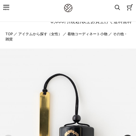
8,800円(税込)以上お買上げで送料無料
TOP
／
アイテムから探す（女性）
／
着物コーディネート小物
／
その他・
雑貨