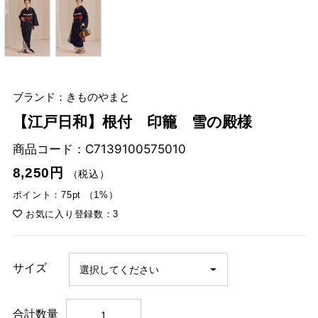
ブランド：きものやまと
【江戸日和】根付 印籠 雪の殿様
商品コード：
C7139100575010
8,250円
（税込）
ポイント：75pt （1%）
お気に入り登録数：3
サイズ
合計数量