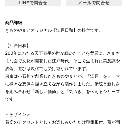
LINEで問合せ
メールで問合せ
商品詳細
きものやまとオリジナル【江戸日和】の根付です。
【江戸日和】
260年にわたる天下泰平の世が続いたことを背景に、さまざ
まな面で文化が開花した江戸時代。そこで生まれた美意識や
洒落、遊びは現代でも受け継がれています。
東京は小石川で創業したきものやまとが、「江戸」をテーマ
に様々な想像を掻き立てながら製作しました。伝統と新しさ
を組み合わせ「新しい価値」と「気づき」を伝えるシリーズ
です。
＜デザイン＞
着姿のアクセントとしてお楽しみいただけ印籠根付。蓋が開