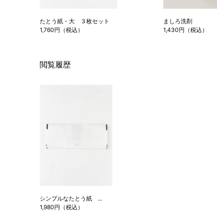
たとう紙・大 ３枚セット
ましろ洗剤
1,760円（税込）
1,430円（税込）
閲覧履歴
シンプルなたとう紙 ...
1,980円（税込）