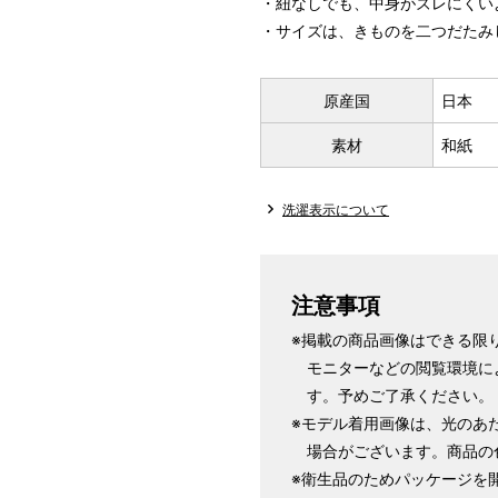
・紐なしでも、中身がズレにくい
・サイズは、きものを二つだたみ
原産国
日本
素材
和紙
洗濯表示について
注意事項
※掲載の商品画像はできる限
モニターなどの閲覧環境に
す。予めご了承ください。
※モデル着用画像は、光のあ
場合がございます。商品の
※衛生品のためパッケージを