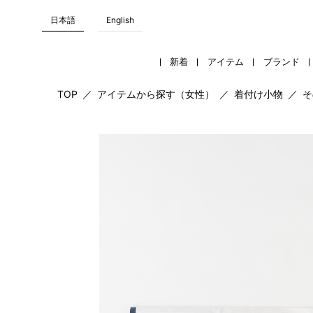
日本語
English
新着
アイテム
ブランド
TOP
／
アイテムから探す（女性）
／
着付け小物
／
そ