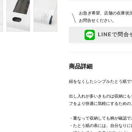
お急ぎ希望、店舗の在庫状
お問合せください。
LINEで問合
商品詳細
紐をなくしたシンプルたとう紙で
出し入れが多いきものは収納にも
フをより快適に気軽にするための
・重なって収納しても柄が確認で
・たとう紙の表には、自分なりに