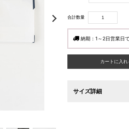
合計数量
納期：
1～2日営業日
カートに入れ
サイズ詳細