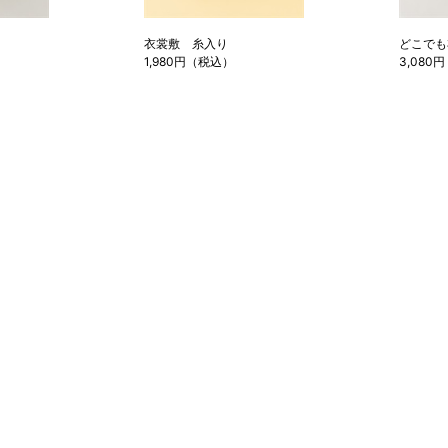
衣裳敷 糸入り
どこでも
1,980円（税込）
3,080