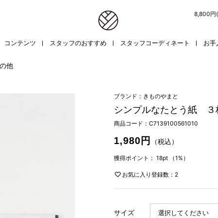
8,800
コンテンツ
スタッフのおすすめ
スタッフコーディネート
お手
の他
ブランド：きものやまと
シンプルなたとう紙 ３
商品コード：
C7139100561010
1,980円
（税込）
獲得ポイント：
18pt
（1%）
お気に入り登録数：2
サイズ