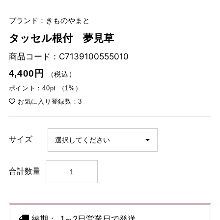
ブランド：きものやまと
タッセル根付 夢見草
商品コード：
C7139100555010
4,400円
（税込）
ポイント：40pt （1%）
お気に入り登録数：3
サイズ
合計数量
納期：
1～2日営業日で発送