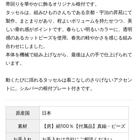
帯回りを華やかに飾るオリジナル根付です。
タッセルは、組みひものさんちである京都・宇治の昇苑にて
製作。まとまりがあり、程よいボリュームを持たせつつ、美
しい垂れ感がポイントです。春らしい明るいカラーに、透明
感のあるカットビーズを使用。春先の軽やかさを感じる組み
合わせにしました。
本体を機械で組み上げながら、最後は人の手で仕上げられて
います。
動くたびに揺れるタッセルは着こなしのさりげないアクセン
トに。シルバーの根付プレート付きです。
原産国
日本
素材
【房】絹100％【付属品】真鍮・ビーズ
お手入れ
お手入れは当社にご相談ください