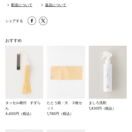
配送について
返品について
シェアする
おすすめ
タッセル根付 すずら
たとう紙・大 ３枚セ
ましろ洗剤
ん
ット
1,430円（税込）
4,400円（税込）
1,760円（税込）