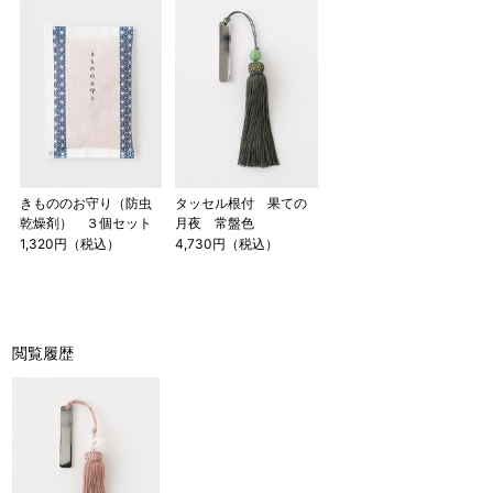
きもののお守り（防虫
タッセル根付 果ての
乾燥剤） ３個セット
月夜 常盤色
1,320円（税込）
4,730円（税込）
閲覧履歴