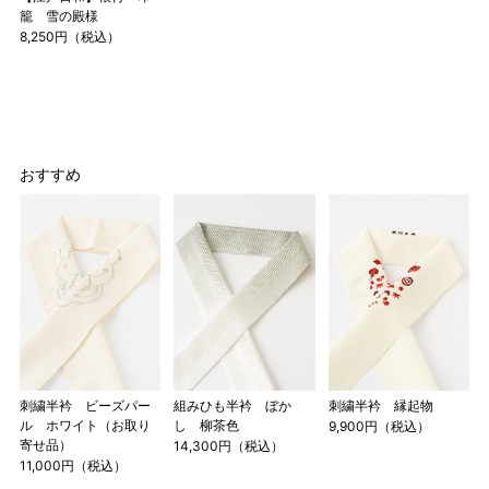
籠 雪の殿様
8,250円（税込）
おすすめ
刺繍半衿 ビーズパー
組みひも半衿 ぼか
刺繍半衿 縁起物
ル ホワイト（お取り
し 柳茶色
9,900円（税込）
寄せ品）
14,300円（税込）
11,000円（税込）