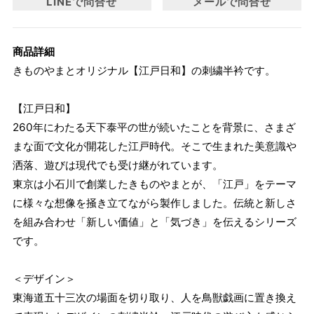
LINEで問合せ
メールで問合せ
商品詳細
きものやまとオリジナル【江戸日和】の刺繍半衿です。
【江戸日和】
260年にわたる天下泰平の世が続いたことを背景に、さまざ
まな面で文化が開花した江戸時代。そこで生まれた美意識や
洒落、遊びは現代でも受け継がれています。
東京は小石川で創業したきものやまとが、「江戸」をテーマ
に様々な想像を掻き立てながら製作しました。伝統と新しさ
を組み合わせ「新しい価値」と「気づき」を伝えるシリーズ
です。
＜デザイン＞
東海道五十三次の場面を切り取り、人を鳥獣戯画に置き換え