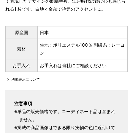
て表現したデザインの刺繍半衿。江戸時代の遊び心も感じら
れる1 枚です。白地× 金糸で衿元のアクセントに。
原産国
日本
生地：ポリエステル100％ 刺繍糸：レーヨ
素材
ン
お手入れ
お手入れは当社にご相談ください
洗濯表示について
注意事項
※単品の販売価格です。コーディネート品は含まれ
ません。
※掲載の商品画像はできる限り実物の色に近付けて