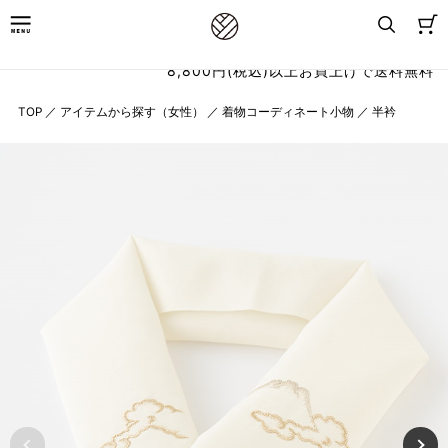
8,800円(税込)以上お買上げで送料無料
TOP
／
アイテムから探す（女性）
／
着物コーディネート小物
／
半衿