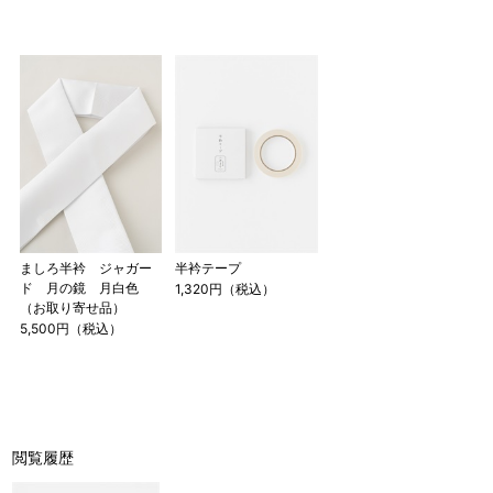
ましろ半衿 ジャガー
半衿テープ
ド 月の鏡 月白色
1,320円（税込）
（お取り寄せ品）
5,500円（税込）
閲覧履歴