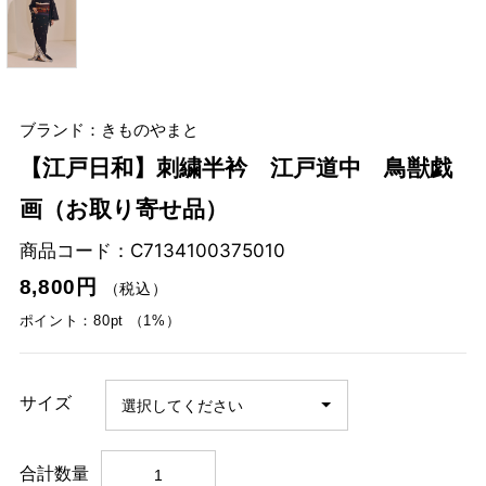
ブランド：きものやまと
【江戸日和】刺繍半衿 江戸道中 鳥獣戯
画（お取り寄せ品）
商品コード：
C7134100375010
8,800円
（税込）
ポイント：80pt （1%）
サイズ
合計数量