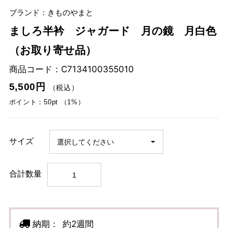
ブランド：きものやまと
ましろ半衿 ジャガード 月の鏡 月白色
（お取り寄せ品）
商品コード：
C7134100355010
5,500円
（税込）
ポイント：50pt （1%）
サイズ
合計数量
納期：
約2週間