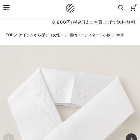
8,800円(税込)以上お買上げで送料無料
TOP
／
アイテムから探す（女性）
／
着物コーディネート小物
／
半衿