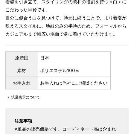
着姿を引き立て、スタイリングの調和の役割を持つ＜白＞に
こだわった半衿です。
自分に似合う白を見つけて、衿元に纏うことで、より着姿が
映えるスタイルに。地紋のみの半衿のため、フォーマルから
カジュアルまで幅広い場面で身に着けていただけます。
原産国
日本
素材
ポリエステル100％
お手入れ
お手入れは当社にご相談ください
洗濯表示について
注意事項
※単品の販売価格です。コーディネート品は含まれ