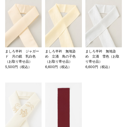
ましろ半衿 ジャガー
ましろ半衿 無地染
ましろ半衿 無地染
ド 月の鏡 乳白色
め 立涌 鳥の子色
め 立涌 雪色（お取
（お取り寄せ品）
（お取り寄せ品）
り寄せ品）
5,500円（税込）
6,600円（税込）
6,600円（税込）