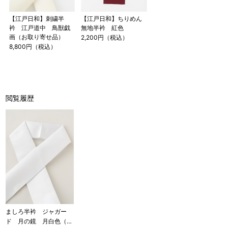
【江戸日和】刺繍半
【江戸日和】ちりめん
衿 江戸道中 鳥獣戯
無地半衿 紅色
画（お取り寄せ品）
2,200円（税込）
8,800円（税込）
閲覧履歴
ましろ半衿 ジャガー
ド 月の鏡 月白色（お