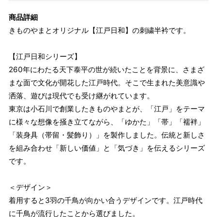
商品詳細
きものやまとオリジナル【江戸日和】の刺繍半衿です。
【江戸日和シリーズ】
260年にわたる天下泰平の世が続いたことを背景に、さまざ
まな面で文化が開花した江戸時代。そこで生まれた美意識や
洒落、遊びは現代でも受け継がれています。
東京は小石川で創業したきものやまとが、「江戸」をテーマ
に様々な想像を掻き立てながら、「ゆかた」「帯」「襦袢」
「装身具（帯留・髪飾り）」を製作しました。伝統と新しさ
を組み合わせ「新しい価値」と「気づき」を伝えるシリーズ
です。
＜デザイン＞
着用すると3羽の千鳥が向かい合うデザインです。江戸時代
に千鳥が流行したことから選びました。