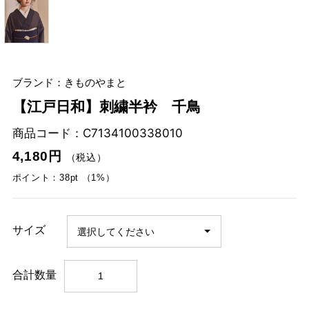
ブランド：きものやまと
【江戸日和】刺繍半衿 千鳥
商品コード：
C7134100338010
4,180円
（税込）
ポイント：38pt （1%）
サイズ
合計数量