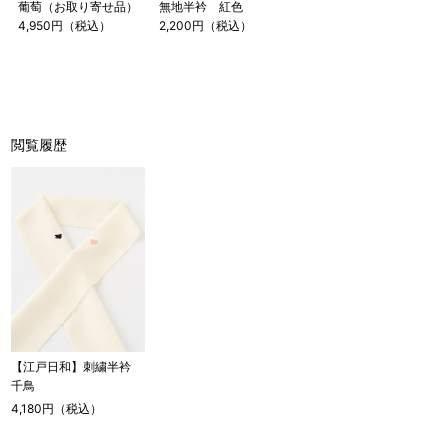
葡萄（お取り寄せ品）
無地半衿 紅色
4,950円（税込）
2,200円（税込）
閲覧履歴
【江戸日和】刺繍半衿
千鳥
4,180円（税込）