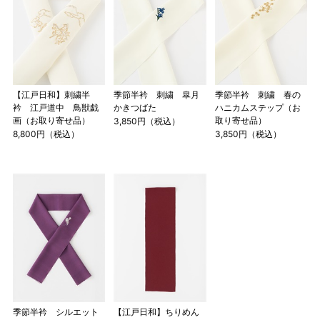
【江戸日和】刺繍半
季節半衿 刺繍 皐月
季節半衿 刺繍 春の
衿 江戸道中 鳥獣戯
かきつばた
ハニカムステップ（お
画（お取り寄せ品）
取り寄せ品）
3,850円（税込）
8,800円（税込）
3,850円（税込）
季節半衿 シルエット
【江戸日和】ちりめん