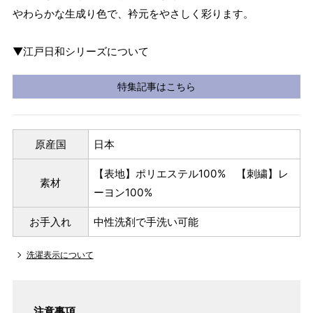
やわらかな生成り色で、衿元をやさしく彩ります。
▼江戸日和シリーズについて
特集記事はこちら
原産国
日本
【表地】ポリエステル100% 【刺繍】レ
素材
ーヨン100%
お手入れ
中性洗剤で手洗い可能
洗濯表示について
注意事項