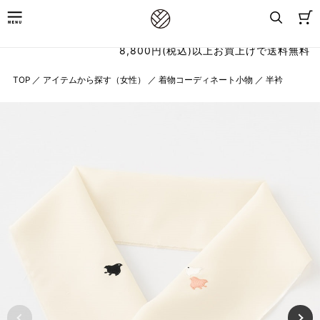
8,800円(税込)以上お買上げで送料無料
TOP
／
アイテムから探す（女性）
／
着物コーディネート小物
／
半衿