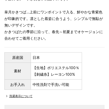
皐月かきつば…上前にワンポイントで入る、鮮やかな青紫色
が印象的です。凛とした着姿に合うよう、シンプルで無駄が
無いデザインです。
かきつばたの季節に沿って、春先～初夏までオケージョンに
合わせてご着用ください。
原産国
日本
【生地】ポリエステル100％
素材
【刺繍糸】レーヨン100%
お手入れ
中性洗剤で手洗い可能
洗濯表示について