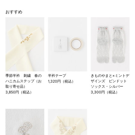
おすすめ
季節半衿 刺繍 春の
半衿テープ
きものやまと×ミントデ
ハニカムステップ（お
ザインズ ピンドット
1,320円（税込）
取り寄せ品）
ソックス・シルバー
3,850円（税込）
3,300円（税込）