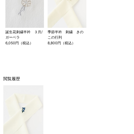
誕生花刺繍半衿 ３月/
季節半衿 刺繍 きの
ガーベラ
この行列
6,050円（税込）
8,800円（税込）
閲覧履歴