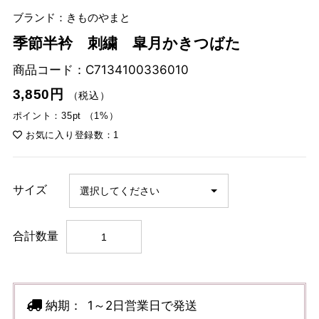
ブランド：きものやまと
季節半衿 刺繍 皐月かきつばた
商品コード：
C7134100336010
3,850円
（税込）
ポイント：35pt （1%）
お気に入り登録数：1
サイズ
合計数量
納期：
1～2日営業日で発送