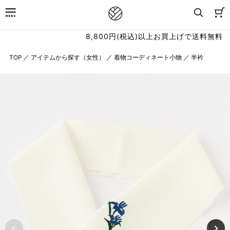
8,800円(税込)以上お買上げで送料無料
TOP
／
アイテムから探す（女性）
／
着物コーディネート小物
／
半衿