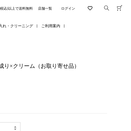
円(税込)以上で送料無料
店舗一覧
ログイン
入れ・クリーニング
ご利用案内
成り×クリーム（お取り寄せ品）