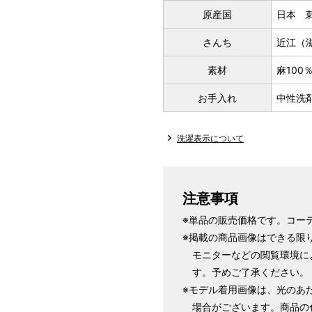
原産国
日本 
さんち
近江（
素材
麻100
お手入れ
中性洗
洗濯表示について
注意事項
※単品の販売価格です。コー
※掲載の商品画像はできる限
モニターなどの閲覧環境に
す。予めご了承ください。
※モデル着用画像は、光のあ
場合がございます。商品の