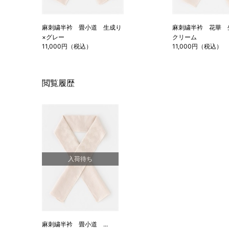
麻刺繍半衿 畳小道 生成り
麻刺繍半衿 花華 
×グレー
クリーム
11,000円（税込）
11,000円（税込）
閲覧履歴
入荷待ち
麻刺繍半衿 畳小道 ...