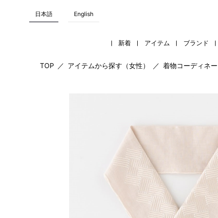
日本語
English
新着
アイテム
ブランド
TOP
／
アイテムから探す（女性）
／
着物コーディネー