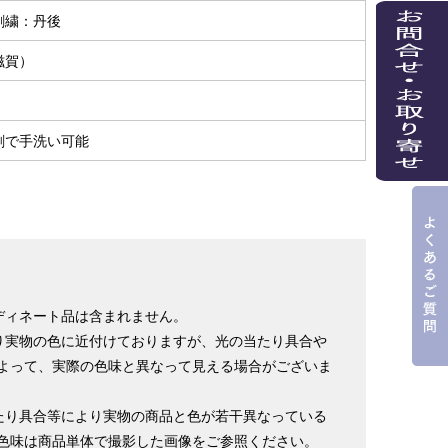
刺繍：丹後
滋賀）
％
剤で手洗い可能
ディネート品は含まれません。
り実物の色に近付けておりますが、光の当たり具合や
よって、実際の色味と異なって見える場合がございま
たり具合等により実物の商品と色が若干異なっている
色味は商品単体で撮影した画像をご参照ください。