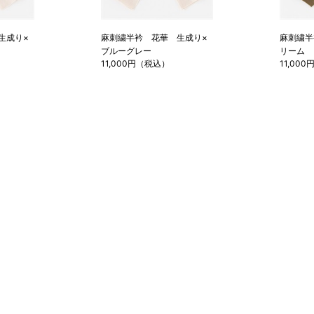
生成り×
麻刺繍半衿 花華 生成り×
麻刺繍半
ブルーグレー
リーム
11,000円（税込）
11,00