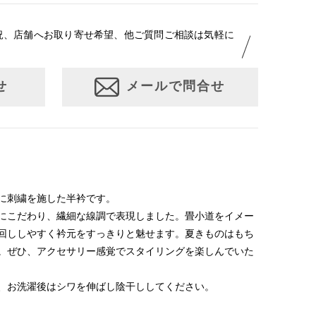
況、店舗へお取り寄せ希望、他ご質問ご相談は気軽に
せ
メールで問合せ
に刺繍を施した半衿です。
にこだわり、繊細な線調で表現しました。畳小道をイメー
回ししやすく衿元をすっきりと魅せます。夏きものはもち
。ぜひ、アクセサリー感覚でスタイリングを楽しんでいた
、お洗濯後はシワを伸ばし陰干ししてください。