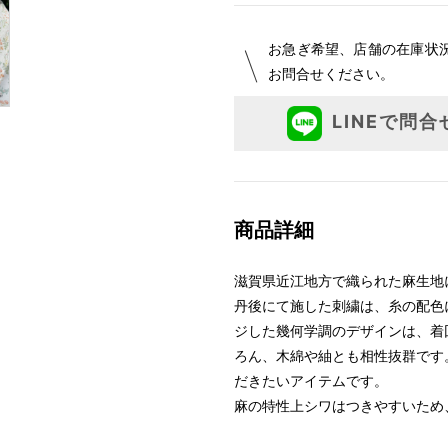
お急ぎ希望、店舗の在庫状
お問合せください。
LINEで問合
商品詳細
滋賀県近江地方で織られた麻生地
丹後にて施した刺繍は、糸の配色
ジした幾何学調のデザインは、着
ろん、木綿や紬とも相性抜群です
だきたいアイテムです。
麻の特性上シワはつきやすいため