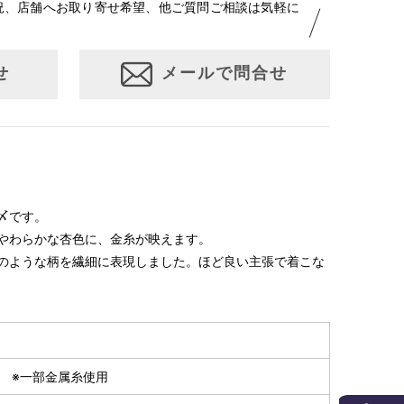
況、店舗へお取り寄せ希望、他ご質問ご相談は気軽に
せ
メールで問合せ
〆です。
やわらかな杏色に、金糸が映えます。
のような柄を繊細に表現しました。ほど良い主張で着こな
% ※一部金属糸使用