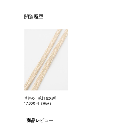
閲覧履歴
帯締め 畝打金矢絣 ...
17,600円（税込）
商品レビュー