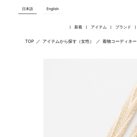
日本語
English
新着
アイテム
ブランド
TOP
／
アイテムから探す（女性）
／
着物コーディネー