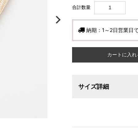
合計数量
納期：
1～2日営業日
カートに入れ
サイズ詳細