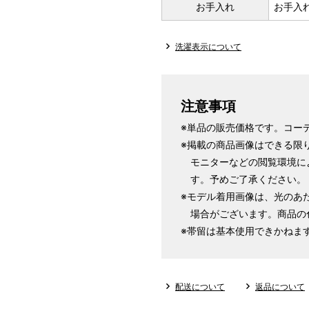
お手入れ
お手入
洗濯表示について
注意事項
※単品の販売価格です。コー
※掲載の商品画像はできる限
モニターなどの閲覧環境に
す。予めご了承ください。
※モデル着用画像は、光のあ
場合がございます。商品の
※帯留は基本使用できかねま
配送について
返品について