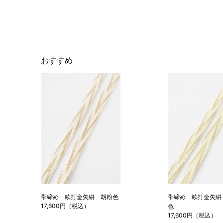
おすすめ
帯締め 畝打金矢絣 胡粉色
帯締め 畝打金矢絣
17,600円（税込）
色
17,600円（税込）