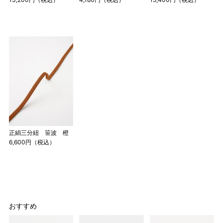
正絹三分紐 笹波 橙
6,600円（税込）
おすすめ