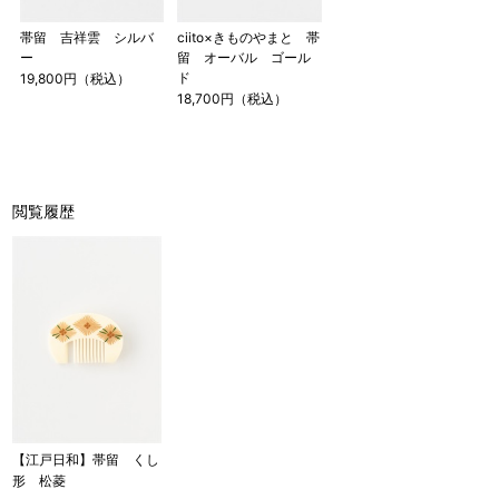
帯留 吉祥雲 シルバ
ciito×きものやまと 帯
ー
留 オーバル ゴール
ド
19,800円（税込）
18,700円（税込）
閲覧履歴
【江戸日和】帯留 くし
形 松菱