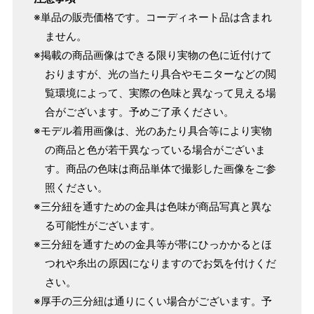
※単品の販売価格です。コーディネート品は含まれ
ません。
※掲載の商品画像はできる限り実物の色に近付けて
おりますが、光の当たり具合やモニターなどの閲
覧環境によって、実際の色味と異なって見える場
合がございます。予めご了承ください。
※モデル着用画像は、光のあたり具合等により実物
の商品と色が若干異なっている場合がございま
す。商品の色味は商品単体で撮影した画像をご参
照ください。
※三分紐を通すための金具は色味が商品写真と異な
る可能性がございます。
※三分紐を通すための金具等が帯にひっかかるとほ
つれや糸出の原因になりますのでお気を付けくだ
さい。
※厚手の三分紐は通りにくい場合がございます。予