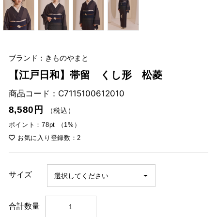
ブランド：きものやまと
【江戸日和】帯留 くし形 松菱
商品コード：
C7115100612010
8,580円
（税込）
ポイント：78pt （1%）
お気に入り登録数：2
サイズ
合計数量