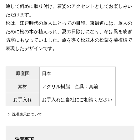
通して斜めに取り付け、着姿のアクセントとしてお楽しみい
ただけます。
松は、江戸時代の旅人にとっての目印。東街道には、旅人の
ために松の木が植えられ、夏の日除けになり、冬は風を凌ぎ
防寒にもなっていました。旅を導く松並木の松葉を菱模様で
表現したデザインです。
原産国
日本
素材
アクリル樹脂 金具：真鍮
お手入れ
お手入れは当社にご相談ください
洗濯表示について
注意事項