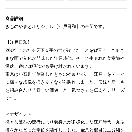
商品詳細
きものやまとオリジナル【江戸日和】の帯留です。
【江戸日和】
260年にわたる天下泰平の世が続いたことを背景に、さまざ
まな面で文化が開花した江戸時代。そこで生まれた美意識や
洒落、遊びは現代でも受け継がれています。
東京は小石川で創業したきものやまとが、「江戸」をテーマ
に様々な想像を掻き立てながら製作しました。伝統と新しさ
を組み合わせ「新しい価値」と「気づき」を伝えるシリーズ
です。
＜デザイン＞
様々な髪型の流行により装身具が多様化した江戸時代。丸型
櫛をかたどった帯留を製作しました。金具と櫛目に三分紐を