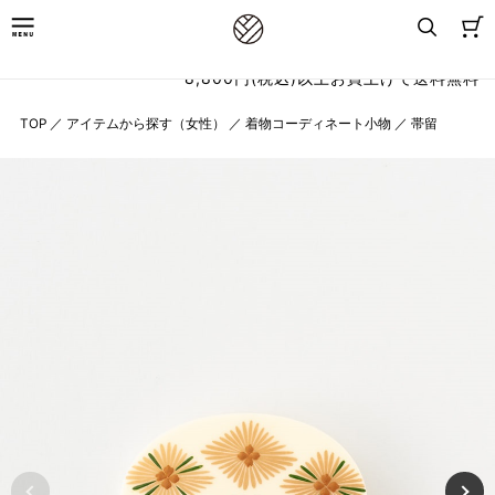
8,800円(税込)以上お買上げで送料無料
TOP
／
アイテムから探す（女性）
／
着物コーディネート小物
／
帯留