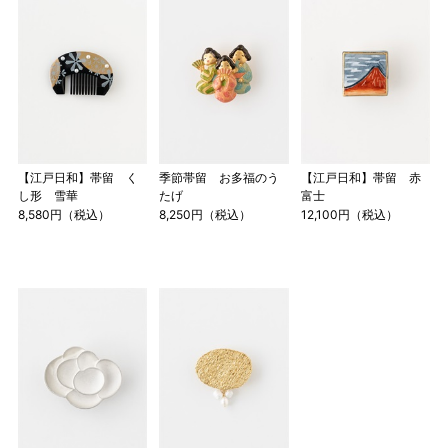
【江戸日和】帯留 く
季節帯留 お多福のう
【江戸日和】帯留 赤
し形 雪華
たげ
富士
8,580円（税込）
8,250円（税込）
12,100円（税込）