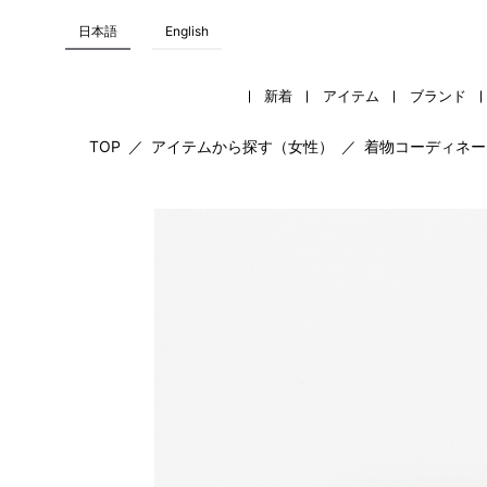
日本語
English
新着
アイテム
ブランド
TOP
／
アイテムから探す（女性）
／
着物コーディネー