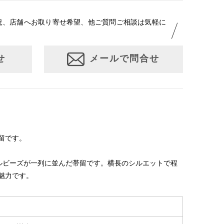
況、店舗へお取り寄せ希望、他ご質問ご相談は気軽に
せ
メールで問合せ
留です。
ルビーズが一列に並んだ帯留です。横長のシルエットで程
魅力です。