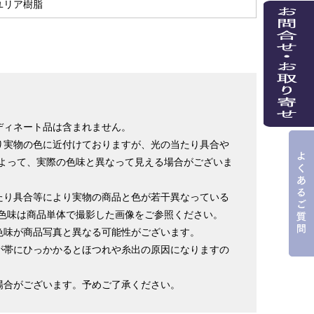
ユリア樹脂
ディネート品は含まれません。
り実物の色に近付けておりますが、光の当たり具合や
よって、実際の色味と異なって見える場合がございま
たり具合等により実物の商品と色が若干異なっている
色味は商品単体で撮影した画像をご参照ください。
色味が商品写真と異なる可能性がございます。
が帯にひっかかるとほつれや糸出の原因になりますの
場合がございます。予めご了承ください。