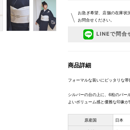
お急ぎ希望、店舗の在庫状
お問合せください。
LINEで問合
商品詳細
フォーマルな装いにピッタリな帯
シルバーの台の上に、6粒のパー
よいボリューム感と優雅な印象が
原産国
日本