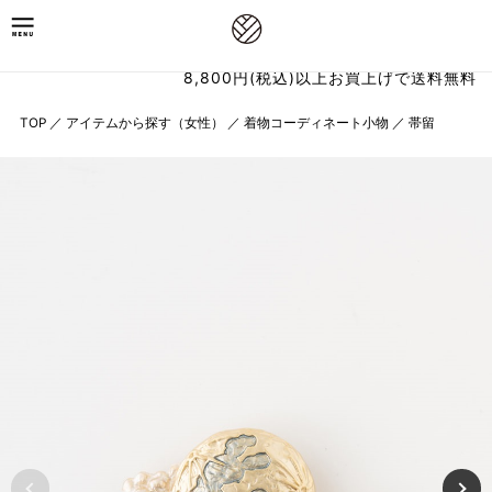
8,800円(税込)以上お買上げで送料無料
TOP
／
アイテムから探す（女性）
／
着物コーディネート小物
／
帯留