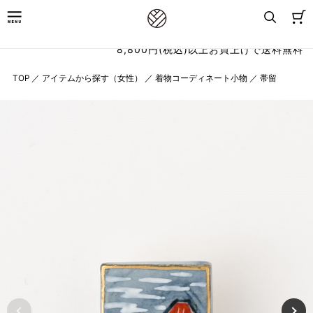
8,800円(税込)以上お買上げで送料無料
TOP
／
アイテムから探す（女性）
／
着物コーディネート小物
／
帯留