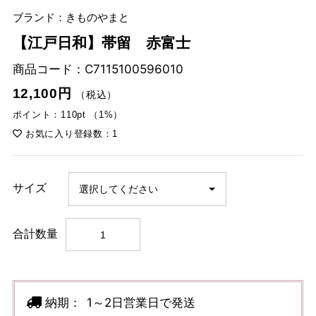
ブランド：きものやまと
【江戸日和】帯留 赤富士
商品コード：
C7115100596010
12,100円
（税込）
ポイント：110pt （1%）
お気に入り登録数：1
サイズ
合計数量
納期：
1～2日営業日で発送