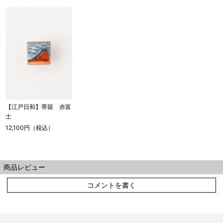
【江戸日和】帯留 赤富
士
12,100円（税込）
商品レビュー
コメントを書く