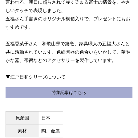
言われる、朝日に照らされて赤く染まる富士の情景を、やさ
しいタッチで表現しました。
五福さん手書きのオリジナル桐箱入りで、プレゼントにもお
すすめです。
五福香菜子さん…和歌山県で築窯、家具職人の五福大さんと
共に活動されています。色絵陶器の色合いをいかして、華や
かな器、帯留などのアクセサリーを製作しています。
▼江戸日和シリーズについて
特集記事はこちら
原産国
日本
素材
陶、金属