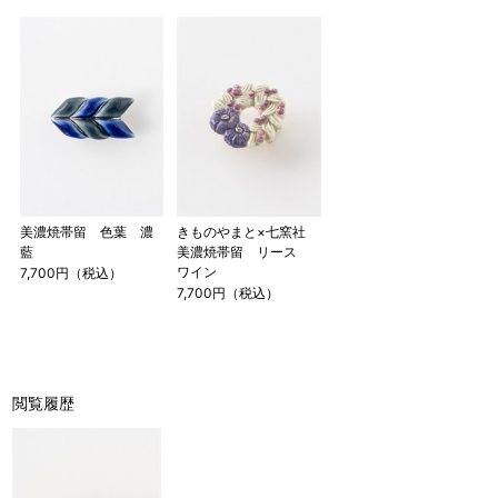
美濃焼帯留 色葉 濃
きものやまと×七窯社
藍
美濃焼帯留 リース
ワイン
7,700円（税込）
7,700円（税込）
閲覧履歴