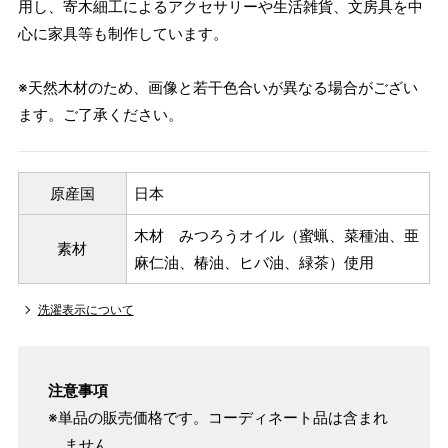
用し、寄木細工によるアクセサリーや生活雑貨、文房具を中
心に家具等も制作しています。
※天然木材のため、画像と若干色合いが異なる場合がござい
ます。ご了承ください。
原産国
日本
木材 みつろうオイル（蜜蝋、菜種油、亜
素材
麻仁油、椿油、ヒバ油、緑茶）使用
洗濯表示について
注意事項
※単品の販売価格です。コーディネート品は含まれ
ません。