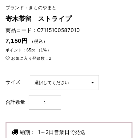
ブランド：きものやまと
寄木帯留 ストライプ
商品コード：
C7115100587010
7,150円
（税込）
ポイント：65pt （1%）
お気に入り登録数：2
サイズ
合計数量
納期：
1～2日営業日で発送