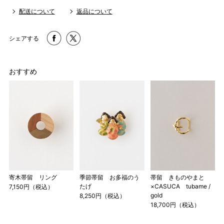
配送について
返品について
シェアする
おすすめ
寄木帯留 リング
季節帯留 お多福のう
帯留 きものやまと
たげ
×CASUCA tubame /
7,150円（税込）
gold
8,250円（税込）
18,700円（税込）