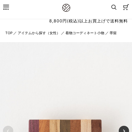
8,800円(税込)以上お買上げで送料無料
TOP
／
アイテムから探す（女性）
／
着物コーディネート小物
／
帯留