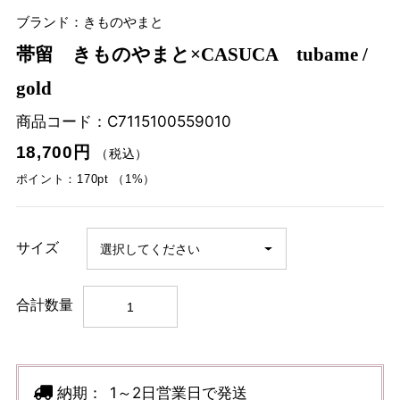
ブランド：きものやまと
帯留 きものやまと×CASUCA tubame /
gold
商品コード：
C7115100559010
18,700円
（税込）
ポイント：170pt （1%）
サイズ
合計数量
納期：
1～2日営業日で発送