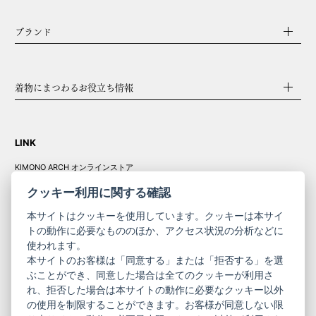
ブランド
着物にまつわるお役立ち情報
LINK
KIMONO ARCH オンラインストア
Y. & SONS オンラインストア
クッキー利用に関する確認
本サイトはクッキーを使用しています。クッキーは本サイ
トの動作に必要なもののほか、アクセス状況の分析などに
使われます。
きものやまと振
本サイトのお客様は「同意する」または「拒否する」を選
コーポレート
袖
ぶことができ、同意した場合は全てのクッキーが利用さ
れ、拒否した場合は本サイトの動作に必要なクッキー以外
サイト
サイト
の使用を制限することができます。お客様が同意しない限
ニュースレター
ご利用案内