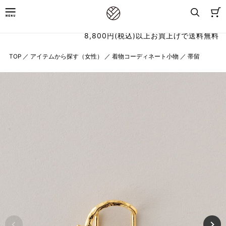
8,800円(税込)以上お買上げで送料無料
TOP
／
アイテムから探す（女性）
／
着物コーディネート小物
／
帯留