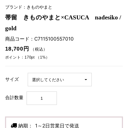
ブランド：きものやまと
帯留 きものやまと×CASUCA nadesiko /
gold
商品コード：
C7115100557010
18,700円
（税込）
ポイント：170pt （1%）
サイズ
合計数量
納期：
1～2日営業日で発送