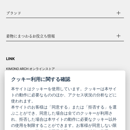
ブランド
着物にまつわるお役立ち情報
LINK
KIMONO ARCH オンラインストア
Y. & SONS オンラインストア
クッキー利用に関する確認
本サイトはクッキーを使用しています。クッキーは本サイ
トの動作に必要なもののほか、アクセス状況の分析などに
使われます。
きものやまと振
本サイトのお客様は「同意する」または「拒否する」を選
コーポレート
袖
ぶことができ、同意した場合は全てのクッキーが利用さ
れ、拒否した場合は本サイトの動作に必要なクッキー以外
サイト
サイト
の使用を制限することができます。お客様が同意しない限
ニュースレター
ご利用案内