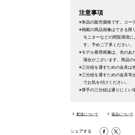
注意事項
※単品の販売価格です。コー
※掲載の商品画像はできる限
モニターなどの閲覧環境に
す。予めご了承ください。
※モデル着用画像は、光のあ
場合がございます。商品の
※三分紐を通すための金具は
※三分紐を通すための金具等
でお気を付けください。
※厚手の三分紐は通りにくい
配送について
返品について
シェアする