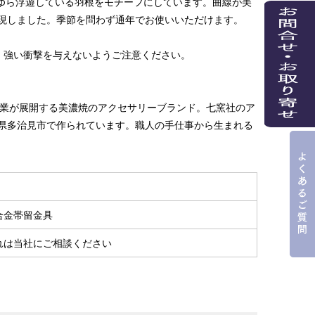
ゆら浮遊している羽根をモチーフにしています。曲線が美
現しました。季節を問わず通年でお使いいただけます。
、強い衝撃を与えないようご注意ください。
陶業が展開する美濃焼のアクセサリーブランド。七窯社のア
県多治見市で作られています。職人の手仕事から生まれる
合金帯留金具
れは当社にご相談ください