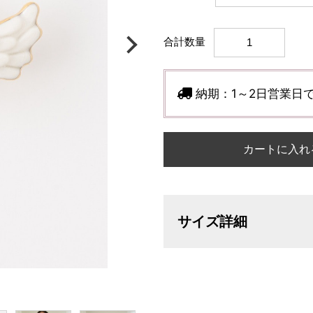
合計数量
納期：
1～2日営業日
カートに入れ
サイズ詳細