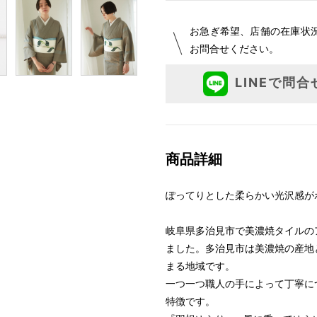
お急ぎ希望、店舗の在庫状
お問合せください。
LINEで問合
商品詳細
ぽってりとした柔らかい光沢感が
岐阜県多治見市で美濃焼タイルの
ました。多治見市は美濃焼の産地
まる地域です。
一つ一つ職人の手によって丁寧に
特徴です。