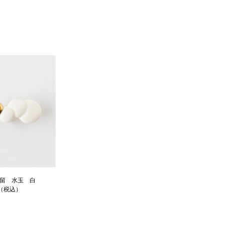
留 水玉 白
円（税込）