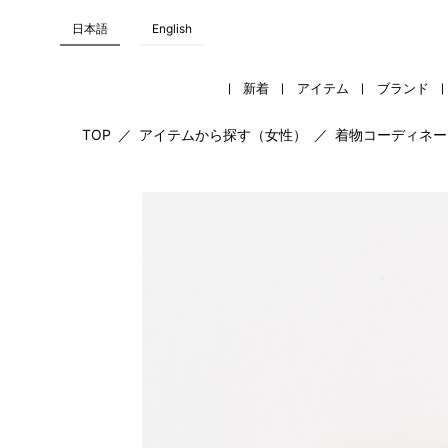
日本語
English
新着
アイテム
ブランド
TOP
／
アイテムから探す（女性）
／
着物コーディネー