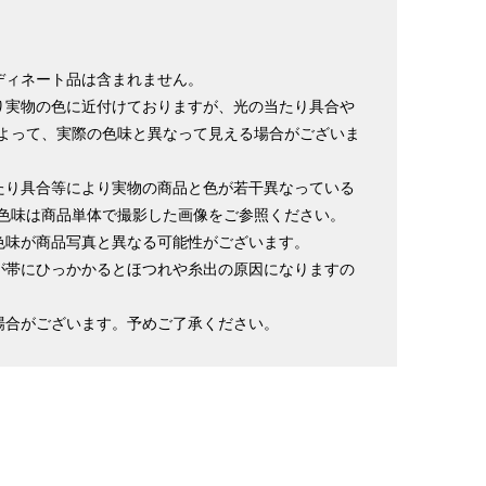
ディネート品は含まれません。
り実物の色に近付けておりますが、光の当たり具合や
よって、実際の色味と異なって見える場合がございま
たり具合等により実物の商品と色が若干異なっている
色味は商品単体で撮影した画像をご参照ください。
色味が商品写真と異なる可能性がございます。
が帯にひっかかるとほつれや糸出の原因になりますの
場合がございます。予めご了承ください。