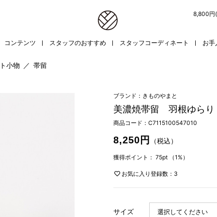
8,800
コンテンツ
スタッフのおすすめ
スタッフコーディネート
お手
ト小物
／
帯留
ブランド：きものやまと
美濃焼帯留 羽根ゆらり
商品コード：
C7115100547010
8,250円
（税込）
獲得ポイント：
75pt
（1%）
お気に入り登録数：3
サイズ