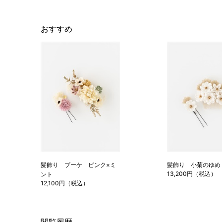
おすすめ
髪飾り ブーケ ピンク×ミ
髪飾り 小菊のゆめ
13,200円（税込）
ント
12,100円（税込）