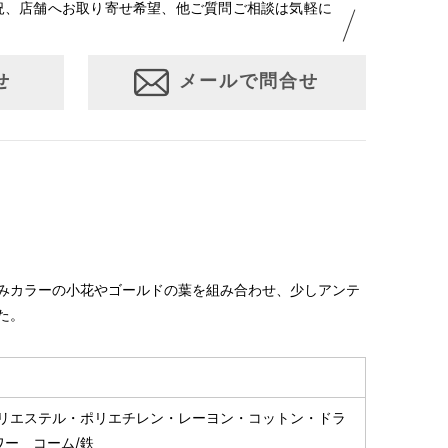
況、店舗へお取り寄せ希望、他ご質問ご相談は気軽に
せ
メールで問合せ
みカラーの小花やゴールドの葉を組み合わせ、少しアンテ
た。
ポリエステル・ポリエチレン・レーヨン・コットン・ドラ
ワー コーム/鉄