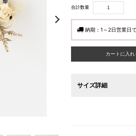
合計数量
納期：
1～2日営業日
カートに入れ
サイズ詳細