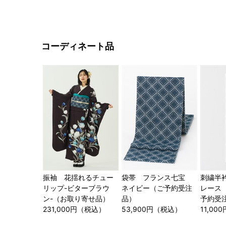
コーディネート品
振袖 花揺れるチュー
袋帯 フランス七宝
刺繍半
リップ-ビターブラウ
ネイビー（ご予約受注
レース
ン-（お取り寄せ品）
品）
予約受
231,000円（税込）
53,900円（税込）
11,0