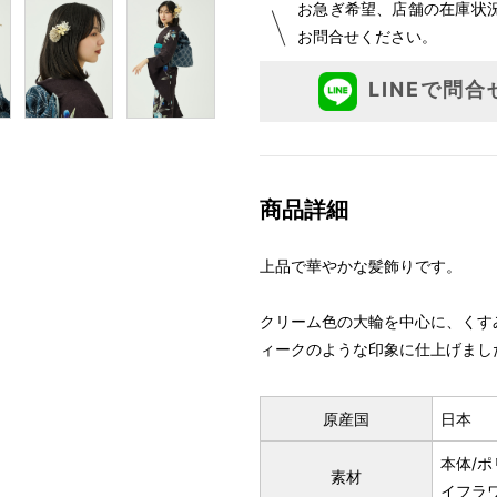
お急ぎ希望、店舗の在庫状
お問合せください。
LINEで問合
商品詳細
上品で華やかな髪飾りです。
クリーム色の大輪を中心に、くす
ィークのような印象に仕上げまし
原産国
日本
本体/
素材
イフラ