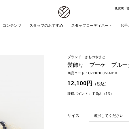
8,800
コンテンツ
スタッフのおすすめ
スタッフコーディネート
お手
ブランド：きものやまと
髪飾り ブーケ ブルー
商品コード：
C7110100514010
12,100円
（税込）
獲得ポイント：
110pt
（1%）
サイズ