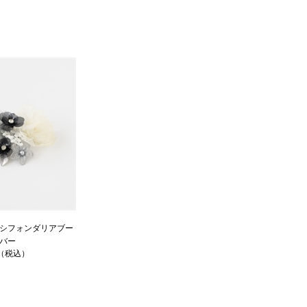
シフォンダリアブー
バー
円（税込）