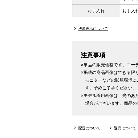
お手入れ
お手入
洗濯表示について
注意事項
※単品の販売価格です。コー
※掲載の商品画像はできる限
モニターなどの閲覧環境に
す。予めご了承ください。
※モデル着用画像は、光のあ
場合がございます。商品の
配送について
返品について