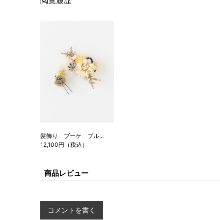
閲覧履歴
髪飾り ブーケ ブル...
12,100円（税込）
商品レビュー
コメントを書く