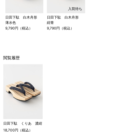
入荷待ち
日田下駄 白木舟形
日田下駄 白木舟形
薄水色
紺青
9,790円（税込）
9,790円（税込）
閲覧履歴
日田下駄 くりあ 濃紺
18,700円（税込）