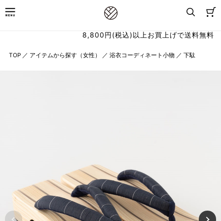
8,800円(税込)以上お買上げで送料無料
TOP
／
アイテムから探す（女性）
／
浴衣コーディネート小物
／
下駄