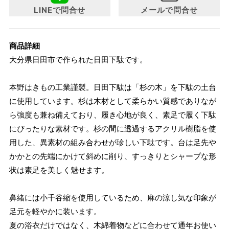
LINEで問合せ
メールで問合せ
商品詳細
大分県日田市で作られた日田下駄です。
本野はきもの工業謹製。日田下駄は「杉の木」を下駄の土台
に使用しています。杉は木材として柔らかい質感でありなが
ら強度も兼ね備えており、履き心地が良く、素足で履く下駄
にぴったりな素材です。杉の間に透過するアクリル樹脂を使
用した、異素材の組み合わせが珍しい下駄です。台は足先や
かかとの先端にかけて斜めに削り、すっきりとシャープな形
状は素足を美しく魅せます。
鼻緒には小千谷縮を使用しているため、麻の涼し気な印象が
足元を軽やかに装います。
夏の浴衣だけではなく、木綿着物などに合わせて通年お使い