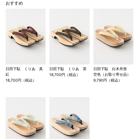
おすすめ
日田下駄 くりあ 真
日田下駄 くりあ 茶
日田下駄 白木舟形
紅
空色（お取り寄せ品）
18,700円（税込）
18,700円（税込）
9,790円（税込）