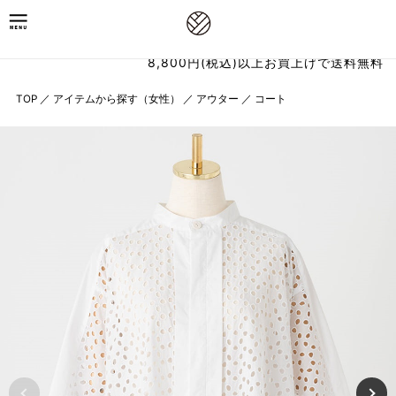
8,800円(税込)以上お買上げで送料無料
TOP
／
アイテムから探す（女性）
／
アウター
／
コート