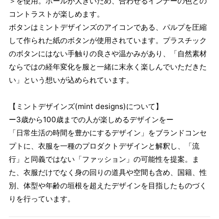
＞を使用。ホールが大きいため、合わせるインナーの色との
コントラストが楽しめます。
ボタンはミントデザインズのアイコンである、パルプを圧縮
して作られた紙のボタンが使用されています。プラスチック
のボタンにはない手触りの良さや温かみがあり、「自然素材
ならではの経年変化を服と一緒に末永く楽しんでいただきた
い」という想いが込められています。
【ミントデザインズ(mint designs)について】
ー3歳から100歳までの人が楽しめるデザインをー
「日常生活の時間を豊かにするデザイン」をブランドコンセ
プトに、衣服を一種のプロダクトデザインと解釈し、「流
行」と同義ではない「ファッション」の可能性を提案。ま
た、衣服だけでなく身の回りの道具や空間も含め、国籍、性
別、体型や年齢の垣根を超えたデザインを目指したものづく
りを行っています。