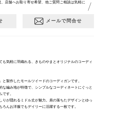
況、店舗へお取り寄せ希望、他ご質問ご相談は気軽に
せ
メールで問合せ
ても気軽に羽織れる、きものやまとオリジナルのコーディ
」と製作したモールツイードのコーディガンです。
的な編み地が特徴で、シンプルなコーディネートにぐっと
ムです。
しりが隠れるミドル丈が魅力。肩の落ちたデザインとゆっ
ちろんお洋服でもデイリーに活躍する一枚です。