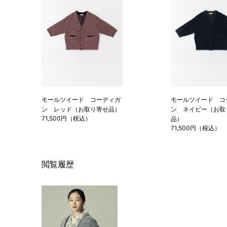
モールツイード コーディガ
モールツイード コ
ン レッド（お取り寄せ品）
ン ネイビー（お取
71,500円（税込）
品）
71,500円（税込）
閲覧履歴