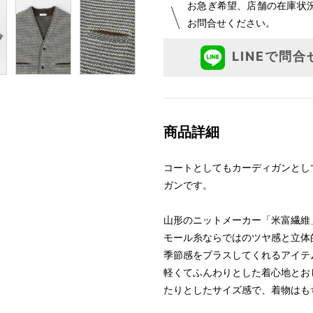
お急ぎ希望、店舗の在庫状
お問合せください。
LINEで問合
商品詳細
コートとしてもカーディガンとし
ガンです。
山形のニットメーカー「米富繊維
モール糸ならではのツヤ感と立体
季節感をプラスしてくれるアイテ
軽くてふんわりとした着心地とお
たりとしたサイズ感で、着物はも