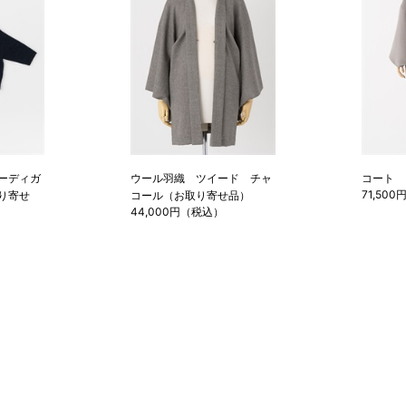
ーディガ
ウール羽織 ツイード チャ
コート 
71,50
り寄せ
コール（お取り寄せ品）
44,000円（税込）