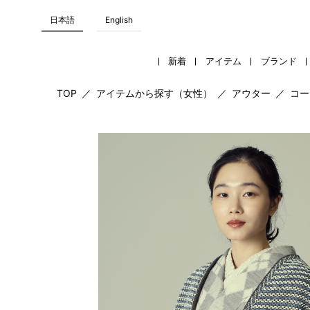
日本語
English
新着
アイテム
ブランド
TOP
／
アイテムから探す（女性）
／
アウター
／
コー