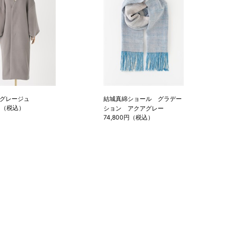
グレージュ
結城真綿ショール グラデー
0円（税込）
ション アクアグレー
74,800円（税込）