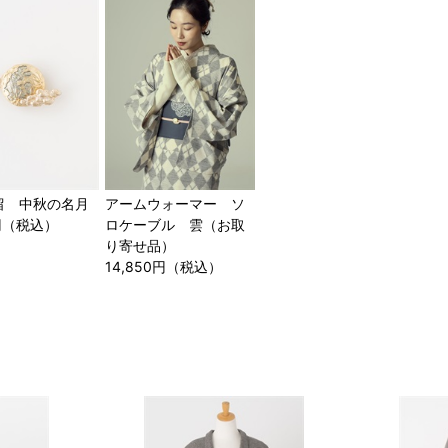
留 中秋の名月
アームウォーマー ソ
0円（税込）
ロケーブル 雲（お取
り寄せ品）
14,850円（税込）