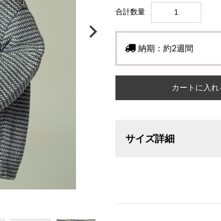
合計数量
納期：
約2週間
カートに入れ
サイズ詳細