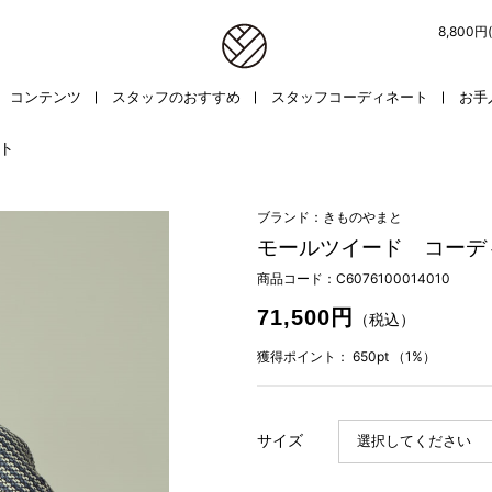
8,800
コンテンツ
スタッフのおすすめ
スタッフコーディネート
お手
ト
ブランド：きものやまと
モールツイード コーデ
商品コード：
C6076100014010
71,500円
（税込）
獲得ポイント：
650pt
（1%）
サイズ