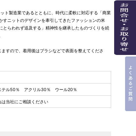
。ニット製造業であるとともに、時代に柔軟に対応する「商業
かすニットのデザインを牽引してきたファッションの米
にとらわれず追及する」精神性を継承したものづくりを続
。
じますので、着用後はブラシなどで表面を整えてくださ
テル50％ アクリル30％ ウール20％
れは当社にご相談ください