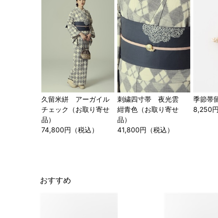
久留米絣 アーガイル
刺繍四寸帯 夜光雲
季節帯
チェック（お取り寄せ
紺青色（お取り寄せ
8,25
品）
品）
74,800円（税込）
41,800円（税込）
おすすめ