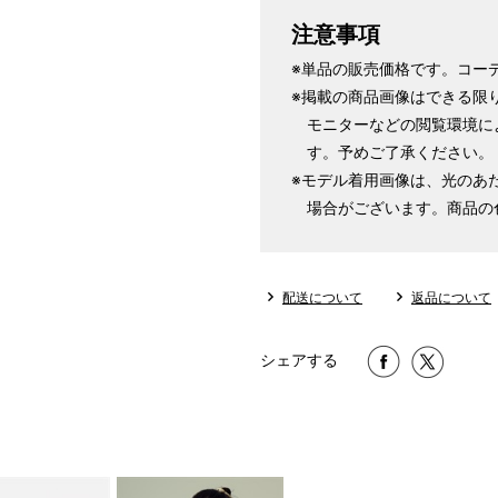
注意事項
※単品の販売価格です。コー
※掲載の商品画像はできる限
モニターなどの閲覧環境に
す。予めご了承ください。
※モデル着用画像は、光のあ
場合がございます。商品の
配送について
返品について
シェアする