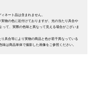
ディネート品は含まれません。
り実物の色に近付けておりますが、光の当たり具合や
よって、実際の色味と異なって見える場合がございま
たり具合等により実物の商品と色が若干異なっている
色味は商品単体で撮影した画像をご参照ください。