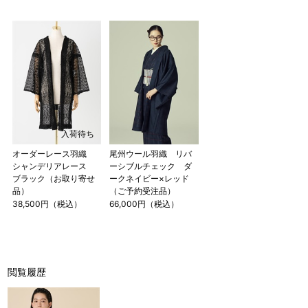
店舗一覧はこちら
入荷待ち
オーダーレース羽織
尾州ウール羽織 リバ
シャンデリアレース
ーシブルチェック ダ
ブラック（お取り寄せ
ークネイビー×レッド
品）
（ご予約受注品）
38,500円（税込）
66,000円（税込）
閲覧履歴