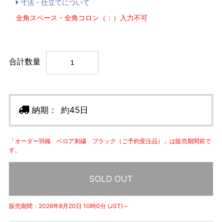
寸法・仕立てについて
全角スペース・全角コロン（：）入力不可
合計数量
納期：
約45日
「オーダー羽織 ベロア刺繍 ブラック（ご予約受注品）」は販売期間前で
す。
SOLD OUT
販売期間：2026年8月20日 10時0分 (JST)～