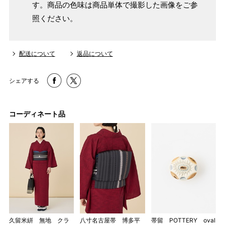
す。商品の色味は商品単体で撮影した画像をご参
照ください。
配送について
返品について
シェアする
コーディネート品
久留米絣 無地 クラ
八寸名古屋帯 博多平
帯留 POTTERY oval