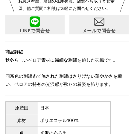
お急ぎ希望、店舗の在庫状況、店舗へお取り寄せ希
望、他ご質問ご相談は気軽にお問合せください。
LINEで問合せ
メールで問合せ
商品詳細
秋冬らしいベロア素材に繊細な刺繍を施した羽織です。
同系色の刺繍糸で施された刺繍はさりげない華やかさを纏
い、ベロアの特有の光沢感が秋冬の着姿を飾ります。
原産国
日本
素材
ポリエステル100%
色
光沢のある黒