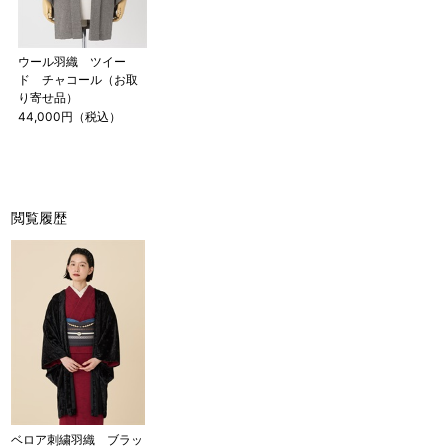
ウール羽織 ツイー
ド チャコール（お取
り寄せ品）
44,000円（税込）
閲覧履歴
ベロア刺繍羽織 ブラッ