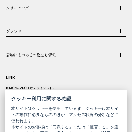
クリーニング
ブランド
着物にまつわるお役立ち情報
LINK
KIMONO ARCH オンラインストア
Y. & SONS オンラインストア
クッキー利用に関する確認
本サイトはクッキーを使用しています。クッキーは本サイ
トの動作に必要なもののほか、アクセス状況の分析などに
使われます。
きものやまと振
本サイトのお客様は「同意する」または「拒否する」を選