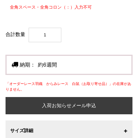
全角スペース・全角コロン（：）入力不可
合計数量
納期：
約6週間
「オーダーレース羽織 からみレース 白鼠（お取り寄せ品）」の在庫があ
りません。
入荷お知らせメール申込
サイズ詳細