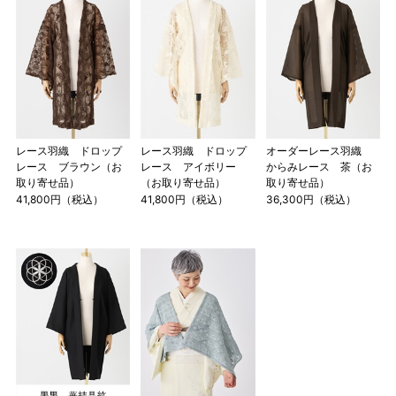
レース羽織 ドロップ
レース羽織 ドロップ
オーダーレース羽織
レース ブラウン（お
レース アイボリー
からみレース 茶（お
取り寄せ品）
（お取り寄せ品）
取り寄せ品）
41,800円（税込）
41,800円（税込）
36,300円（税込）
マイサイズでお仕立て（お客様の希望サイズでお仕立て）
店舗で採寸（お近くの店舗でスタッフが採寸）