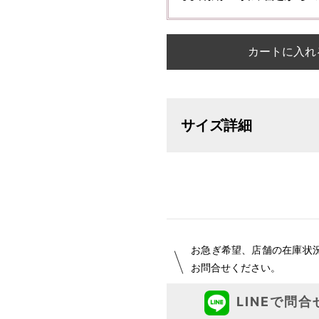
カートに入れ
サイズ詳細
【サイズ表記変更のお知らせ】20
オーダーは、お客様のお声からよ
ついて詳細をお知りになりたい方
お急ぎ希望、店舗の在庫状
お問合せください。
LINEで問合