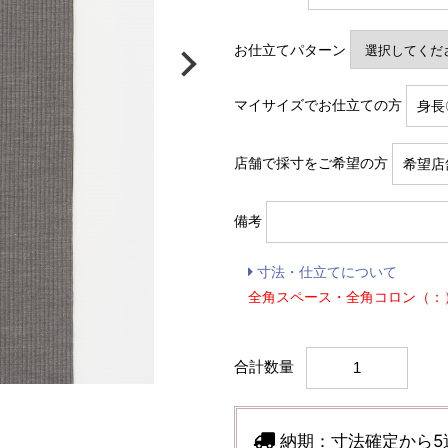
お仕立てパターン
マイサイズでお仕立ての方
店舗で採寸をご希望の方
備考
寸法・仕立てについて
全角スペース・全角コロン（：
合計数量
納期：
寸法確定から5