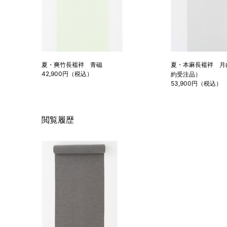
夏・爽竹長襦袢 青磁
夏・本麻長襦袢 月
42,900円（税込）
約受注品）
53,900円（税込）
閲覧履歴