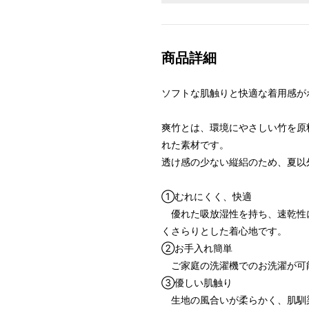
商品詳細
ソフトな肌触りと快適な着用感が
爽竹とは、環境にやさしい竹を原
れた素材です。
透け感の少ない縦絽のため、夏以
①むれにくく、快適
優れた吸放湿性を持ち、速乾性に
くさらりとした着心地です。
②お手入れ簡単
ご家庭の洗濯機でのお洗濯が可
③優しい肌触り
生地の風合いが柔らかく、肌馴