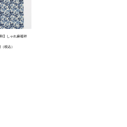
～85cm
3尺2寸0分
1尺6寸8分
1尺2寸8分
123cm
63cm
48cm
～95cm
3尺2寸5分
1尺6寸8分
1尺2寸8分
125cm
65cm
48cm
日和】しゃれ麻襦袢
～95cm
3尺3寸0分
1尺7寸3分
1尺2寸8分
0円（税込）
127cm
67cm
48cm
～100cm
3尺3寸5分
1尺7寸8分
1尺2寸8分
129cm
69cm
48cm
～98cm
3尺4寸0分
1尺8寸3分
1尺2寸8分
131cm
71cm
48cm
～105cm
3尺4寸5分
1尺8寸8分
1尺2寸8分
133cm
71cm
48cm
～98cm
3尺5寸0分
1尺8寸8分
1尺2寸8分