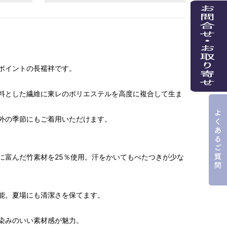
ポイントの長襦袢です。
料とした繊維に東レのポリエステルを高度に複合して生ま
外の季節にもご着用いただけます。
富んだ竹素材を25％使用。汗をかいてもべたつきが少な
能。夏場にも清潔さを保てます。
染みのいい素材感が魅力。