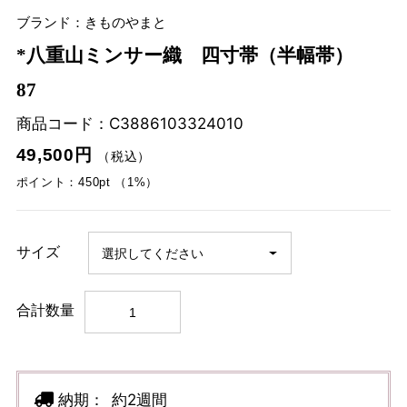
ブランド：きものやまと
*八重山ミンサー織 四寸帯（半幅帯）
87
商品コード：
C3886103324010
49,500円
（税込）
ポイント：450pt （1%）
サイズ
合計数量
納期：
約2週間