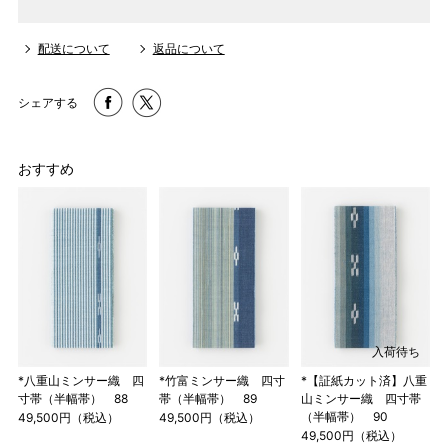
配送について
返品について
シェアする
おすすめ
入荷待ち
*八重山ミンサー織 四
*竹富ミンサー織 四寸
*【証紙カット済】八重
寸帯（半幅帯） 88
帯（半幅帯） 89
山ミンサー織 四寸帯
（半幅帯） 90
49,500円（税込）
49,500円（税込）
49,500円（税込）