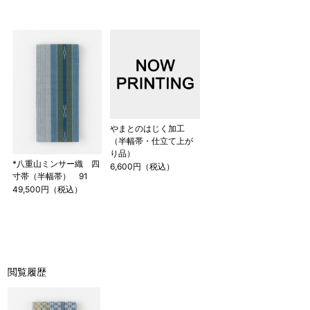
やまとのはじく加工
（半幅帯・仕立て上が
り品）
*八重山ミンサー織 四
6,600円（税込）
寸帯（半幅帯） 91
49,500円（税込）
閲覧履歴