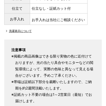
仕立て
仕立なし・証紙カット付
お手入れ
お手入れは当社にご相談ください
洗濯表示について
注意事項
※掲載の商品画像はできる限り実物の色に近付けて
おりますが、光の当たり具合やモニターなどの閲
覧環境によって、実際の色味と異なって見える場
合がございます。予めご了承ください。
※帯端は証紙以下部分を裁断いたしますので、ご納
期を約2週間頂戴いたします。
※証紙カット不要の場合は1～2営業日（最短）でお
届けします。