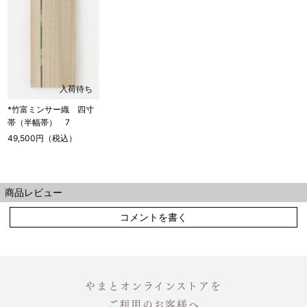
入荷待ち
*竹富ミンサー織 四寸
帯（半幅帯） 7
49,500円（税込）
商品レビュー
コメントを書く
やまとオンラインストアを
ご利用のお客様へ