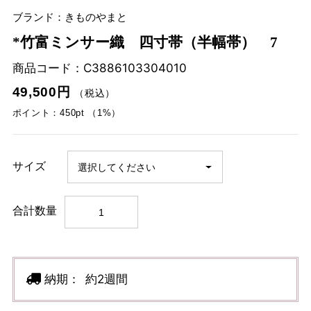
ブランド：きものやまと
*竹富ミンサー織 四寸帯（半幅帯） 7
商品コード：
C3886103304010
49,500円
（税込）
ポイント：450pt （1%）
サイズ
合計数量
納期：
約2週間