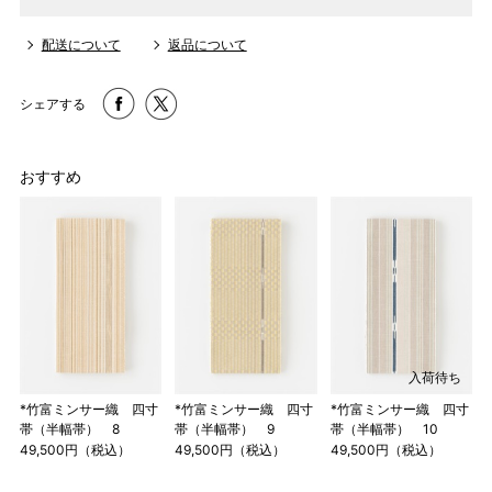
配送について
返品について
シェアする
おすすめ
入荷待ち
*竹富ミンサー織 四寸
*竹富ミンサー織 四寸
*竹富ミンサー織 四寸
帯（半幅帯） 8
帯（半幅帯） 9
帯（半幅帯） 10
49,500円（税込）
49,500円（税込）
49,500円（税込）