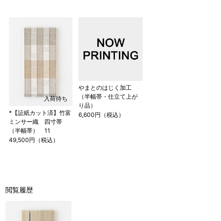
やまとのはじく加工
（半幅帯・仕立て上が
入荷待ち
り品）
*【証紙カット済】竹富
6,600円（税込）
ミンサー織 四寸帯
（半幅帯） 11
49,500円（税込）
閲覧履歴