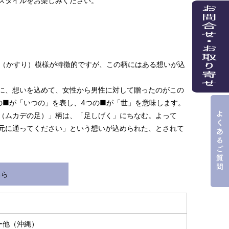
スタイルをお楽しみください。
絣（かすり）模様が特徴的ですが、この柄にはある想いが込
に、想いを込めて、女性から男性に対して贈ったのがこの
の■が「いつの」を表し、4つの■が「世」を意味します。
（ムカデの足）」柄は、「足しげく」にちなむ。よって
元に通ってください」という想いが込められた、とされて
ちら
ー他（沖縄）