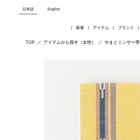
日本語
English
新着
アイテム
ブランド
TOP
／
アイテムから探す（女性）
／
やまとミンサー帯