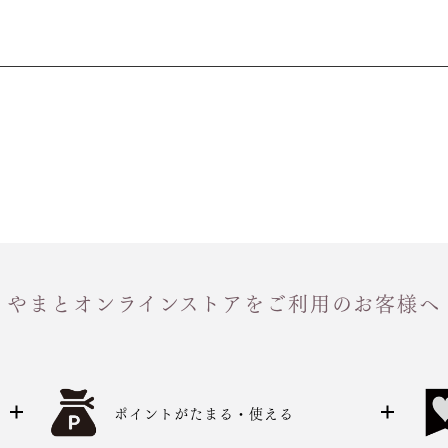
やまとオンラインストアをご利用のお客様へ
ポイントがたまる・使える