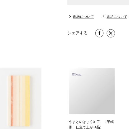
配送について
返品について
シェアする
やまとのはじく加工 （半幅
帯・仕立て上がり品）