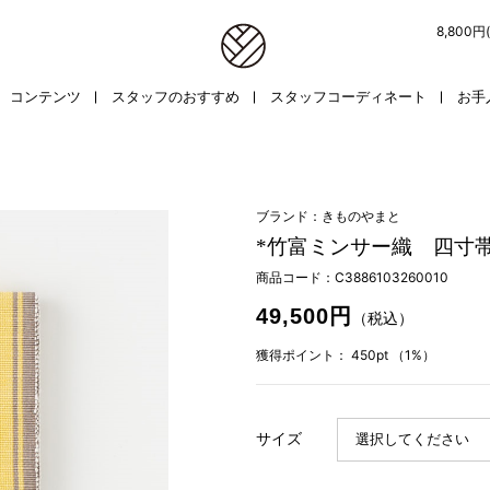
8,800
コンテンツ
スタッフのおすすめ
スタッフコーディネート
お手
ブランド：きものやまと
*竹富ミンサー織 四寸帯
商品コード：
C3886103260010
49,500円
（税込）
獲得ポイント：
450pt
（1%）
サイズ