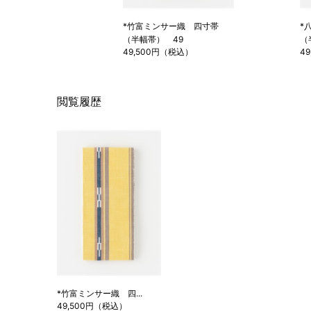
*竹富ミンサー織 四寸帯
*
（半幅帯） 49
（
49,500円（税込）
4
閲覧履歴
*竹富ミンサー織 四...
49,500円（税込）