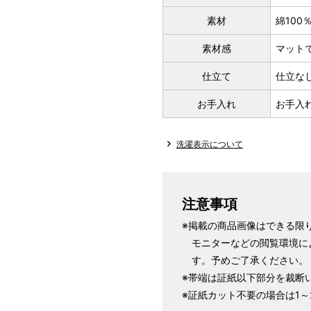
素材
綿100
素材感
マット
仕立て
仕立な
お手入れ
お手入
洗濯表示について
注意事項
※掲載の商品画像はできる限
モニターなどの閲覧環境に
す。予めご了承ください。
※帯端は証紙以下部分を裁断
※証紙カット不要の場合は1