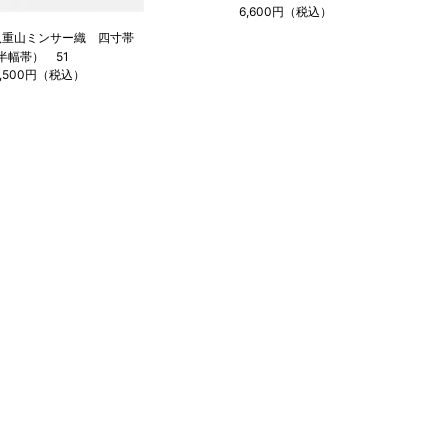
6,600円（税込）
八重山ミンサー織 四寸帯
半幅帯） 51
9,500円（税込）