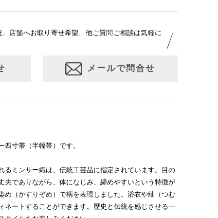
況、店舗へお取り寄せ希望、他ご質問ご相談は気軽に
せ
メールで問合せ
ー四寸帯（半幅帯）です。
れるミンサー織は、伝統工芸品に指定されています。目の
丈夫でありながら、体になじみ、締めやすいという特徴が
染め（かすりぞめ）で柄を表現しました。浴衣や紬（つむ
ィネートすることができます。歴史と伝統を感じさせる一