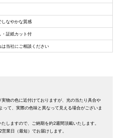
％
でしなやかな質感
し・証紙カット付
れは当社にご相談ください
り実物の色に近付けておりますが、光の当たり具合や
よって、実際の色味と異なって見える場合がございま
いたしますので、ご納期を約2週間頂戴いたします。
～2営業日（最短）でお届けします。