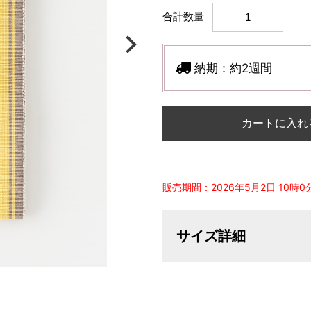
合計数量
納期：
約2週間
カートに入れ
販売期間：2026年5月2日 10時0分 
サイズ詳細