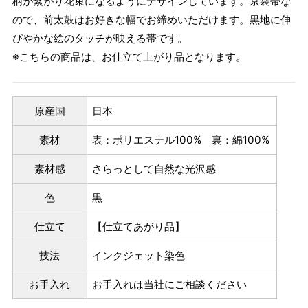
柄が繋がり花束になるようにデザインしています。京袋帯な
ので、前太鼓はお好きな幅でお締めいただけます。黒地に伸
びやかな絵のタッチが映える帯です。
※こちらの商品は、お仕立て上がり品となります。
原産国
日本
素材
表：ポリエステル100% 裏：綿100%
素材感
さらっとして自然な光沢感
色
黒
仕立て
【仕立てあがり品】
技法
インクジェット染色
お手入れ
お手入れは当社にご相談ください