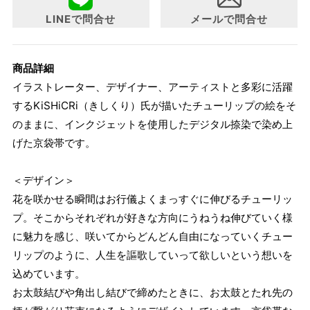
LINEで問合せ
メールで問合せ
商品詳細
イラストレーター、デザイナー、アーティストと多彩に活躍
するKiSHiCRi（きしくり）氏が描いたチューリップの絵をそ
のままに、インクジェットを使用したデジタル捺染で染め上
げた京袋帯です。
＜デザイン＞
花を咲かせる瞬間はお行儀よくまっすぐに伸びるチューリッ
プ。そこからそれぞれが好きな方向にうねうね伸びていく様
に魅力を感じ、咲いてからどんどん自由になっていくチュー
リップのように、人生を謳歌していって欲しいという想いを
込めています。
お太鼓結びや角出し結びで締めたときに、お太鼓とたれ先の