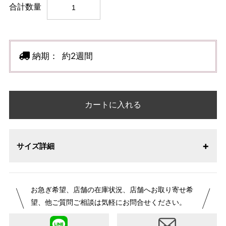
合計数量
納期：
約2週間
カートに入れる
サイズ詳細
お急ぎ希望、店舗の在庫状況、店舗へお取り寄せ希
望、他ご質問ご相談は気軽にお問合せください。