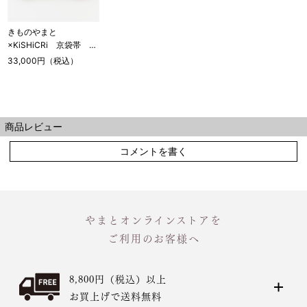
きものやまと
×KiSHiCRi 京袋帯 夜
のちゅうりっぷ（お取り
33,000円（税込）
寄せ品）
商品レビュー
コメントを書く
やまとオンラインストアを
ご利用のお客様へ
8,800円（税込）以上
お買上げで送料無料