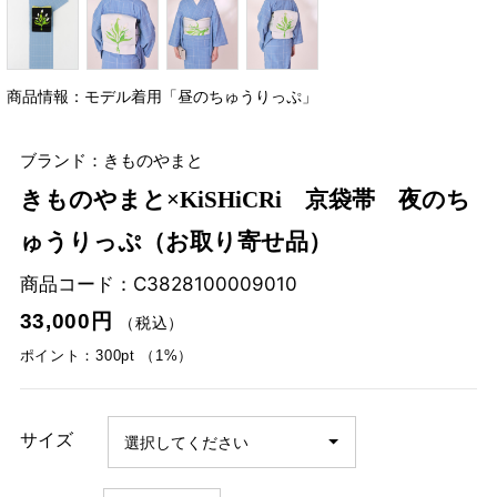
商品情報：モデル着用「昼のちゅうりっぷ」
ブランド：きものやまと
きものやまと×KiSHiCRi 京袋帯 夜のち
ゅうりっぷ（お取り寄せ品）
商品コード：
C3828100009010
33,000円
（税込）
ポイント：300pt （1%）
サイズ