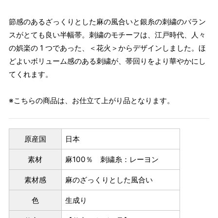
節感のあるざっくりとした麻の風合いと銀糸の刺繍のバラン
スがとても良い半幅帯。刺繍のモチーフは、江戸時代、人々
の娯楽の 1 つであった、＜花火＞からデザインしました。ほ
どよいボリューム感のある刺繍が、帯回りをより華やかにし
てくれます。
※こちらの商品は、お仕立て上がり品となります。
原産国
日本
素材
麻100％ 刺繍糸：レーヨン
素材感
麻のざっくりとした風合い
色
生成り