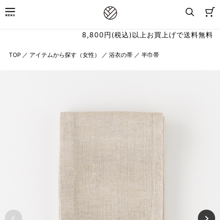
8,800円(税込)以上お買上げで送料無料
TOP
／
アイテムから探す（女性）
／
浴衣の帯
／
半巾帯