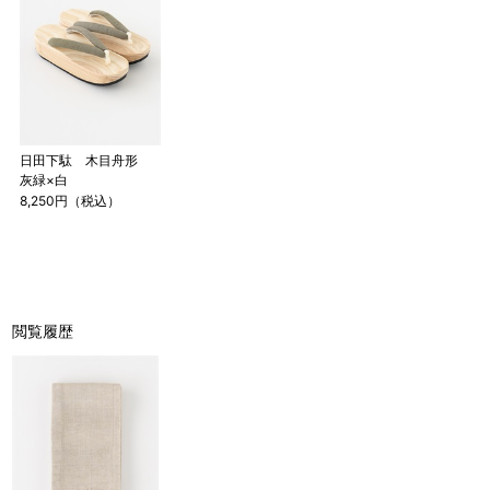
日田下駄 木目舟形
灰緑×白
8,250円（税込）
閲覧履歴