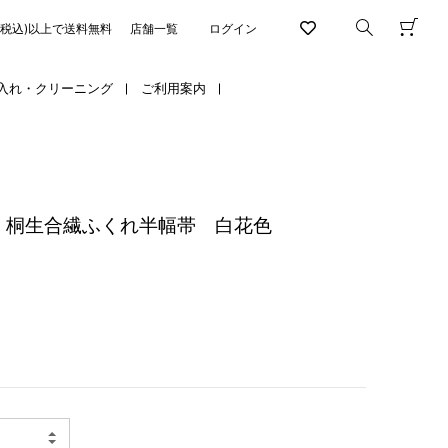
円(税込)以上で送料無料
店舗一覧
ログイン
入れ・クリーニング
ご利用案内
 桐生合繊ふくれ半幅帯 白花色