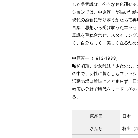
した美意識は、今もなお色褪せる
ションでは、中原淳一が描いた絵
現代の感覚に寄り添うかたちで再
言葉・思想から受け取ったエッセ
意識を重ね合わせ、スタイリング
く、自分らしく、美しく在るため
中原淳一（1913-1983）
昭和初期、少女雑誌「少女の友」
の中で、女性に暮らしもファッシ
活動の場は雑誌にとどまらず、日
幅広い分野で時代をリードしその
る。
原産国
日本
さんち
桐生（