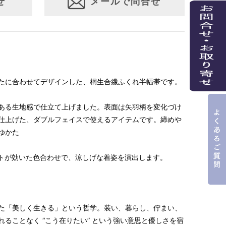
せ
メールで問合せ
たに合わせてデザインした、桐生合繊ふくれ半幅帯です。
ある生地感で仕立て上げました。表面は矢羽柄を変化づけ
仕上げた、ダブルフェイスで使えるアイテムです。締めや
ゆかた
ストが効いた色合わせで、涼しげな着姿を演出します。
た「美しく生きる」という哲学。装い、暮らし、佇まい、
ることなく “こう在りたい” という強い意思と優しさを宿