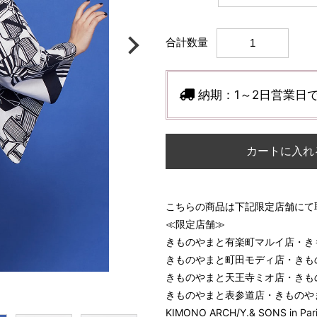
合計数量
納期：
1～2日営業日
カートに入れ
こちらの商品は下記限定店舗にて
≪限定店舗≫
きものやまと有楽町マルイ店・き
きものやまと町田モディ店・きも
きものやまと天王寺ミオ店・きも
きものやまと表参道店・きものやまとO
KIMONO ARCH/Y.& SONS in Par