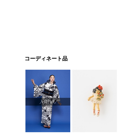
コーディネート品
入荷待ち