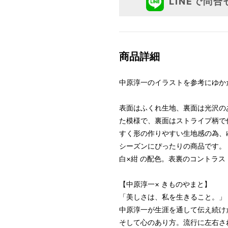
LINEで問合
商品詳細
中原淳一のイラストを参考にゆか
表面はふくれ生地、裏面は光沢の
た模様で、裏面はストライプ柄で
すく形の作りやすい生地感の為、
シーズンにぴったりの商品です。
白×紺 の配色。表裏のコントラ
【中原淳一× きものやまと】
「美しさは、私を生きること。」
中原淳一が生涯を通して伝え続け
そして心のあり方。流行に左右され