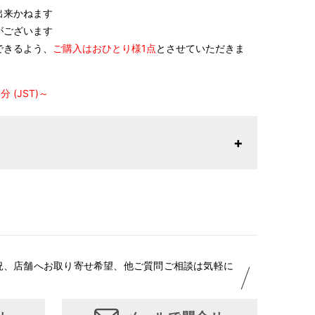
出来かねます
がございます
できるよう、
ご購入はおひとり様1点
とさせていただきま
 (JST)～
況、店舗へお取り寄せ希望、他ご質問ご相談は気軽に