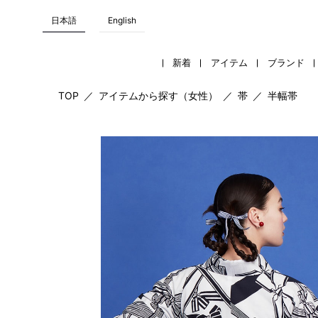
日本語
English
新着
アイテム
ブランド
TOP
／
アイテムから探す（女性）
／
帯
／
半幅帯