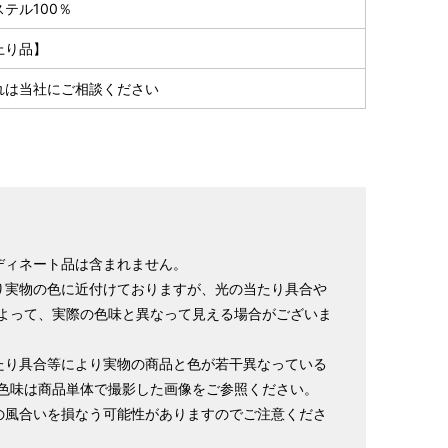
テル100％
上り品】
れは当社にご相談ください
ディネート品は含まれません。
り実物の色に近付けておりますが、光の当たり具合や
よって、実際の色味と異なって見える場合がございま
たり具合等により実物の商品と色が若干異なっている
色味は商品単体で撮影した画像をご参照ください。
の風合いを損なう可能性がありますのでご注意くださ