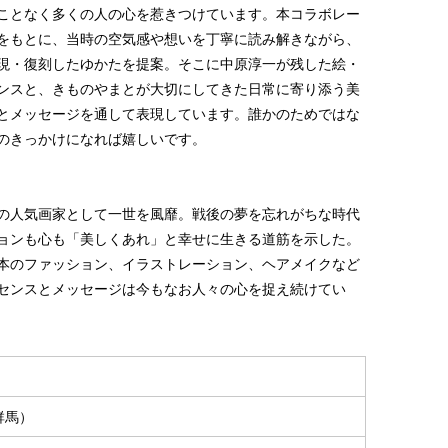
ことなく多くの人の心を惹きつけています。本コラボレー
をもとに、当時の空気感や想いを丁寧に読み解きながら、
現・復刻したゆかたを提案。そこに中原淳一が残した絵・
ンスと、きものやまとが大切にしてきた日常に寄り添う美
とメッセージを通して表現しています。誰かのためではな
のきっかけになれば嬉しいです。
の人気画家として一世を風靡。戦後の夢を忘れがちな時代
ョンも心も「美しくあれ」と幸せに生きる道筋を示した。
本のファッション、イラストレーション、ヘアメイクなど
センスとメッセージは今もなお人々の心を捉え続けてい
群馬）