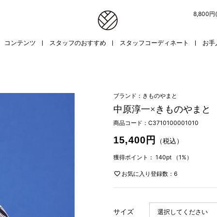
8,800
コンテンツ
スタッフのおすすめ
スタッフコーディネート
お手
ブランド：きものやまと
中原淳一×きものやまと
商品コード：
C3710100001010
15,400円
（税込）
獲得ポイント：
140pt
（1%）
お気に入り登録数：6
サイズ