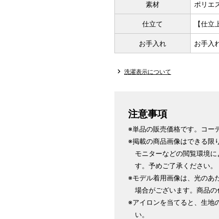
素材
ポリエス
仕立て
【仕立
お手入れ
お手入
洗濯表示について
注意事項
※単品の販売価格です。コー
※掲載の商品画像はできる限
モニターなどの閲覧環境に
す。予めご了承ください。
※モデル着用画像は、光のあ
場合がございます。商品の
※アイロンを当てると、生地
い。