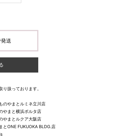
で発送
る
取り扱っております。
ものやまとルミネ立川店
のやまと横浜ポルタ店
のやまとルクア大阪店
NE FUKUOKA BLDG.店
is