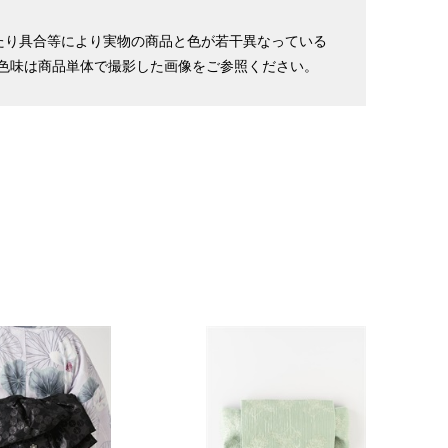
たり具合等により実物の商品と色が若干異なっている
色味は商品単体で撮影した画像をご参照ください。