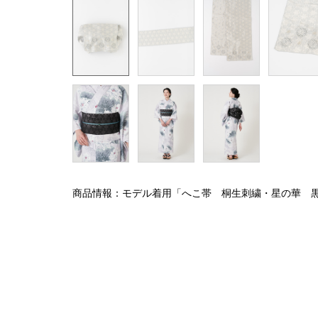
商品情報：モデル着用「へこ帯 桐生刺繍・星の華 黒