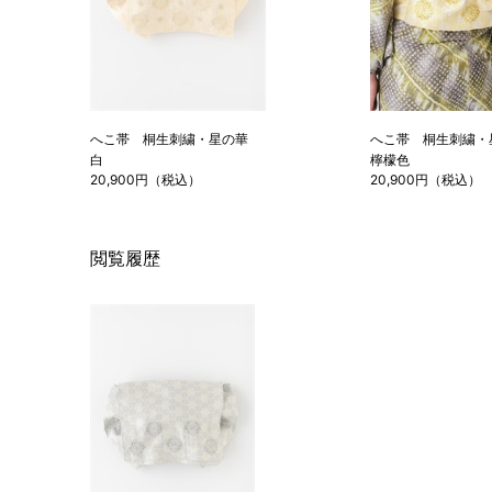
へこ帯 桐生刺繍・星の華
へこ帯 桐生刺繍
白
檸檬色
20,900円（税込）
20,900円（税込）
閲覧履歴