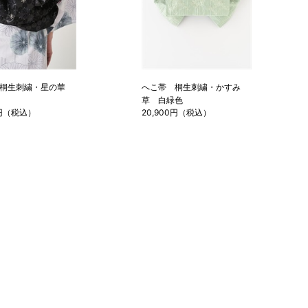
 桐生刺繍・星の華
へこ帯 桐生刺繍・かすみ
草 白緑色
0円（税込）
20,900円（税込）