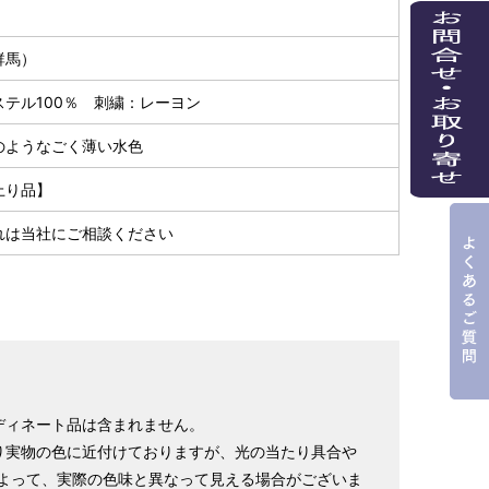
群馬）
ステル100％ 刺繍：レーヨン
のようなごく薄い水色
上り品】
れは当社にご相談ください
ディネート品は含まれません。
り実物の色に近付けておりますが、光の当たり具合や
よって、実際の色味と異なって見える場合がございま