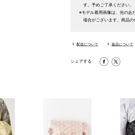
す。予めご了承ください。
※モデル着用画像は、光のあ
場合がございます。商品の
配送について
返品について
シェアする