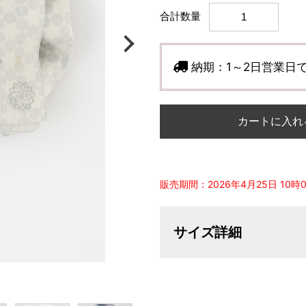
合計数量
納期：
1～2日営業日
カートに入れ
販売期間：2026年4月25日 10時0分
サイズ詳細