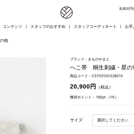
8,800
コンテンツ
スタッフのおすすめ
スタッフコーディネート
お手
の他
ブランド：きものやまと
へこ帯 桐生刺繍・星の
商品コード：
C3705100328010
20,900円
（税込）
獲得ポイント：
190pt
（1%）
サイズ