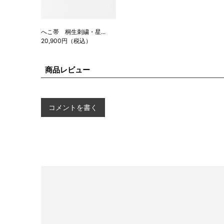
へこ帯 桐生刺繍・星...
20,900円（税込）
商品レビュー
コメントを書く