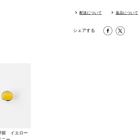
配送について
返品について
シェアする
帯留 イエロー
ドニー