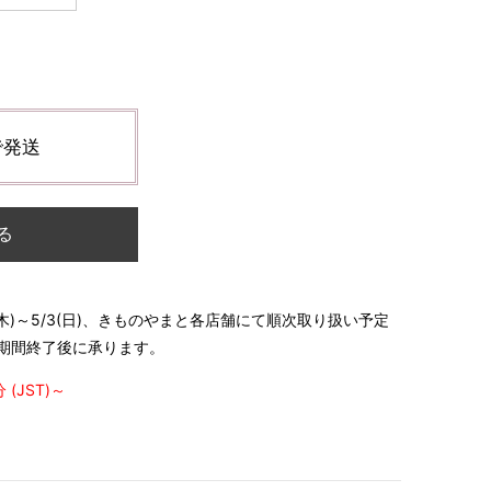
で発送
る
木)～5/3(日)、きものやまと各店舗にて順次取り扱い予定
期間終了後に承ります。
(JST)～