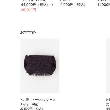
44,000円（税込）
→
11,000円（税込）
11,0
35,200円
おすすめ
へこ帯 トーションレース
紗
ダイヤ 深紫
光
27,500円（税込）
4