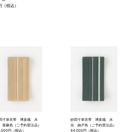
00円（税込）
四寸単衣帯 博多織 水
紗四寸単衣帯 博多織 水
 亜麻色（ご予約受注品）
光 納戸色（ご予約受注品）
4,000円（税込）
44,000円（税込）