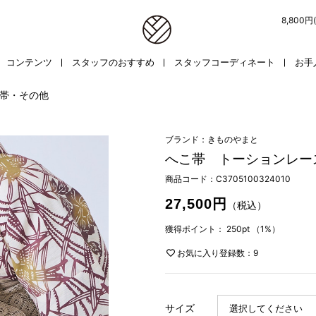
8,800
コンテンツ
スタッフのおすすめ
スタッフコーディネート
お手
帯・その他
ブランド：きものやまと
へこ帯 トーションレー
商品コード：
C3705100324010
27,500円
（税込）
獲得ポイント：
250pt
（1%）
お気に入り登録数：9
サイズ