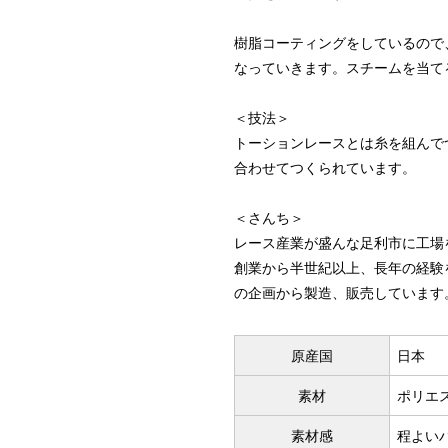
樹脂コーティングをしているので
なっていきます。スチームを当て
＜技法＞
トーションレースとは糸を組んで
合わせてつくられています。
＜さんち＞
レース産業が盛んな足利市に工場
創業から半世紀以上、長年の経験
の企画から製造、販売しています
原産国
日本
素材
ポリエス
素材感
程よい