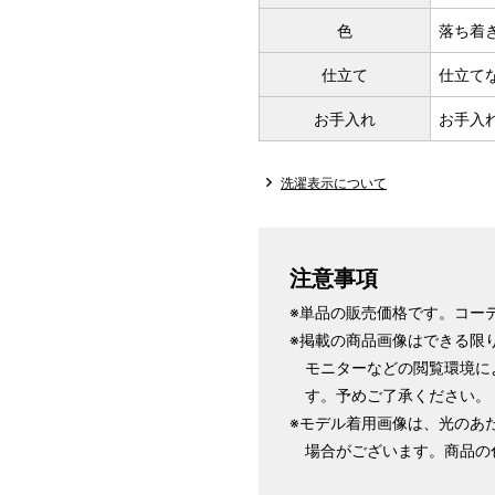
色
落ち着
仕立て
仕立て
お手入れ
お手入
洗濯表示について
注意事項
※単品の販売価格です。コー
※掲載の商品画像はできる限
モニターなどの閲覧環境に
す。予めご了承ください。
※モデル着用画像は、光のあ
場合がございます。商品の