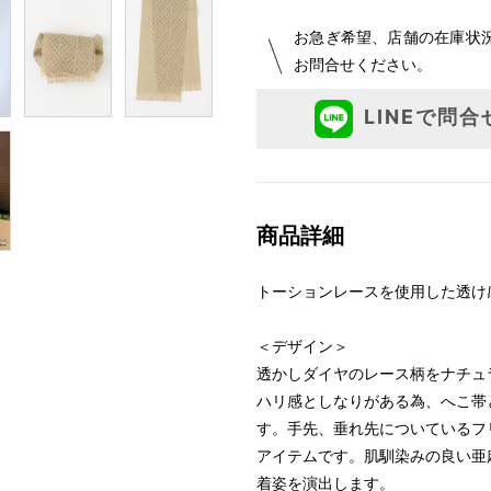
お急ぎ希望、店舗の在庫状
お問合せください。
LINEで問合
商品詳細
トーションレースを使用した透け
＜デザイン＞
透かしダイヤのレース柄をナチュ
ハリ感としなりがある為、へこ帯
す。手先、垂れ先についているフ
アイテムです。肌馴染みの良い亜
着姿を演出します。