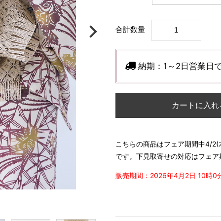
合計数量
納期：
1～2日営業日
カートに入れ
こちらの商品はフェア期間中4/2(
です。下見取寄せの対応はフェア
販売期間：2026年4月2日 10時0分 