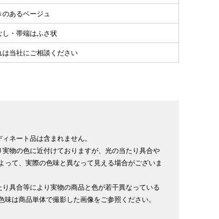
きのあるベージュ
なし・帯端はふさ状
れは当社にご相談ください
ディネート品は含まれません。
り実物の色に近付けておりますが、光の当たり具合や
よって、実際の色味と異なって見える場合がございま
たり具合等により実物の商品と色が若干異なっている
色味は商品単体で撮影した画像をご参照ください。