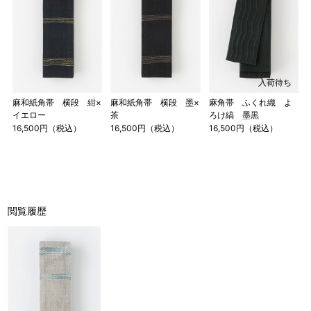
入荷待ち
麻和紙角帯 横段 紺×
麻和紙角帯 横段 墨×
麻角帯 ふくれ織 よ
イエロー
茶
ろけ縞 墨黒
16,500円（税込）
16,500円（税込）
16,500円（税込）
閲覧履歴