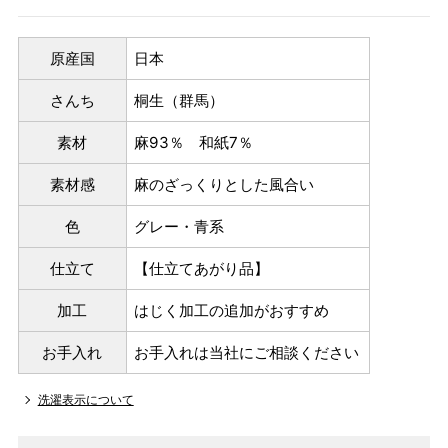
原産国
日本
さんち
桐生（群馬）
素材
麻93％ 和紙7％
素材感
麻のざっくりとした風合い
色
グレー・青系
仕立て
【仕立てあがり品】
加工
はじく加工の追加がおすすめ
お手入れ
お手入れは当社にご相談ください
洗濯表示について