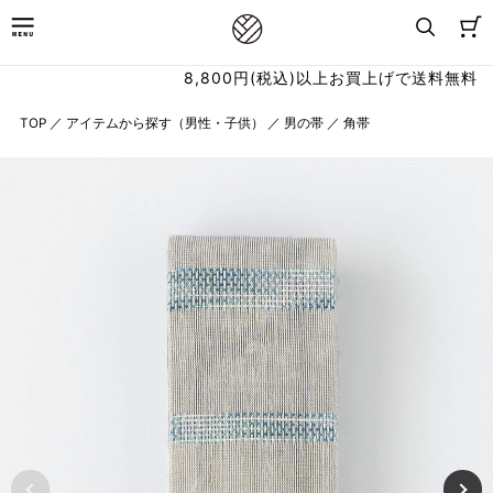
8,800円(税込)以上お買上げで送料無料
TOP
／
アイテムから探す（男性・子供）
／
男の帯
／
角帯