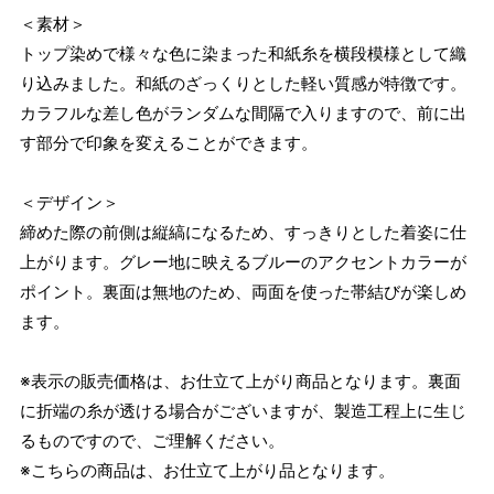
＜素材＞
トップ染めで様々な色に染まった和紙糸を横段模様として織
り込みました。和紙のざっくりとした軽い質感が特徴です。
カラフルな差し色がランダムな間隔で入りますので、前に出
す部分で印象を変えることができます。
＜デザイン＞
締めた際の前側は縦縞になるため、すっきりとした着姿に仕
上がります。グレー地に映えるブルーのアクセントカラーが
ポイント。裏面は無地のため、両面を使った帯結びが楽しめ
ます。
※表示の販売価格は、お仕立て上がり商品となります。裏面
に折端の糸が透ける場合がございますが、製造工程上に生じ
るものですので、ご理解ください。
※こちらの商品は、お仕立て上がり品となります。