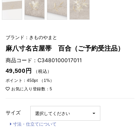
ブランド：きものやまと
麻八寸名古屋帯 百合（ご予約受注品）
商品コード：
C3480100017011
49,500円
（税込）
ポイント：450pt （1%）
お気に入り登録数：5
サイズ
寸法・仕立てについて