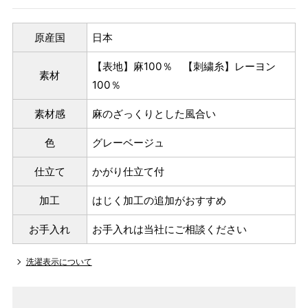
原産国
日本
【表地】麻100％ 【刺繍糸】レーヨン
素材
100％
素材感
麻のざっくりとした風合い
色
グレーベージュ
仕立て
かがり仕立て付
加工
はじく加工の追加がおすすめ
お手入れ
お手入れは当社にご相談ください
洗濯表示について