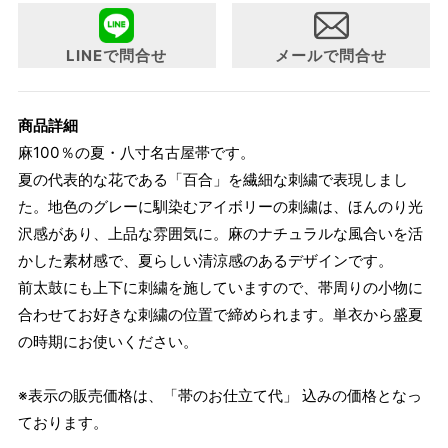
について詳細をお知りになりたい方はお問い合わせくださ
い。
LINEで問合せ
メールで問合せ
商品詳細
麻100％の夏・八寸名古屋帯です。
夏の代表的な花である「百合」を繊細な刺繍で表現しまし
た。地色のグレーに馴染むアイボリーの刺繍は、ほんのり光
沢感があり、上品な雰囲気に。麻のナチュラルな風合いを活
かした素材感で、夏らしい清涼感のあるデザインです。
前太鼓にも上下に刺繍を施していますので、帯周りの小物に
合わせてお好きな刺繍の位置で締められます。単衣から盛夏
の時期にお使いください。
※表示の販売価格は、「帯のお仕立て代」 込みの価格となっ
ております。