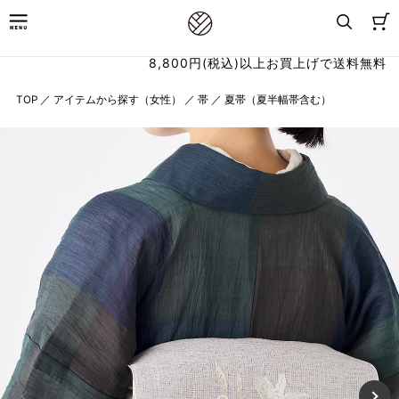
8,800円(税込)以上お買上げで送料無料
TOP
／
アイテムから探す（女性）
／
帯
／
夏帯（夏半幅帯含む）